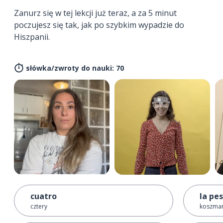
Zanurz się w tej lekcji już teraz, a za 5 minut
poczujesz się tak, jak po szybkim wypadzie do
Hiszpanii.
słówka/zwroty do nauki: 70
cuatro
la pes
cztery
koszma