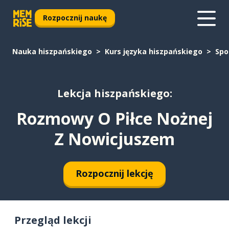
Rozpocznij naukę
Nauka hiszpańskiego
Kurs języka hiszpańskiego
Spo
Lekcja hiszpańskiego:
Rozmowy O Piłce Nożnej
Z Nowicjuszem
Rozpocznij lekcję
Przegląd lekcji