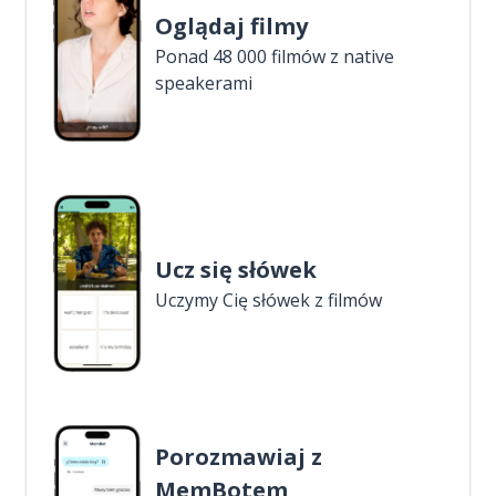
Oglądaj filmy
Ponad 48 000 filmów z native
speakerami
Ucz się słówek
Uczymy Cię słówek z filmów
Porozmawiaj z
MemBotem