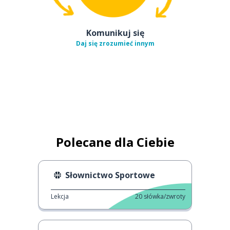
Komunikuj się
Daj się zrozumieć innym
Polecane dla Ciebie
Słownictwo Sportowe
Lekcja
20
słówka/zwroty