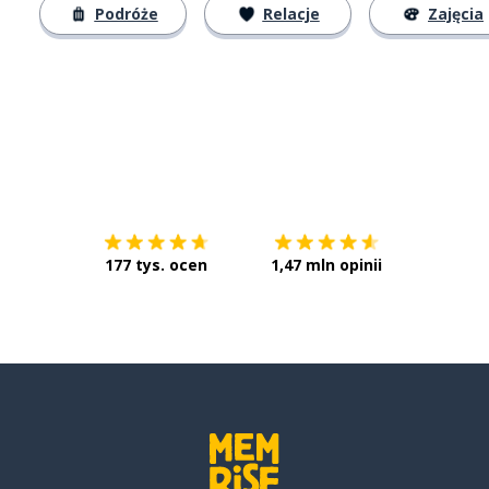
Podróże
Relacje
Zajęcia
Pobierz z
App Store
Pobierz 
177 tys. ocen
1,47 mln opinii