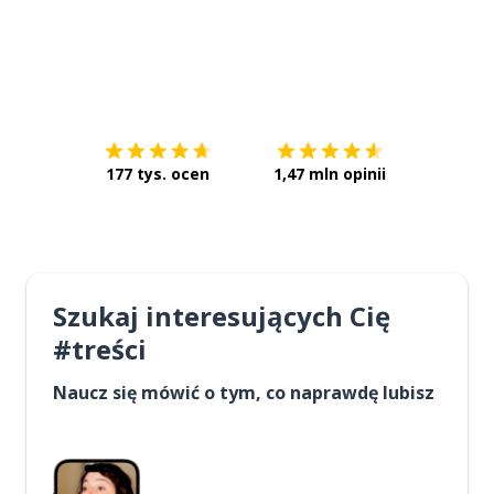
Pobierz z
App Store
Pobierz 
177 tys. ocen
1,47 mln opinii
Szukaj interesujących Cię
#treści
Naucz się mówić o tym, co naprawdę lubisz