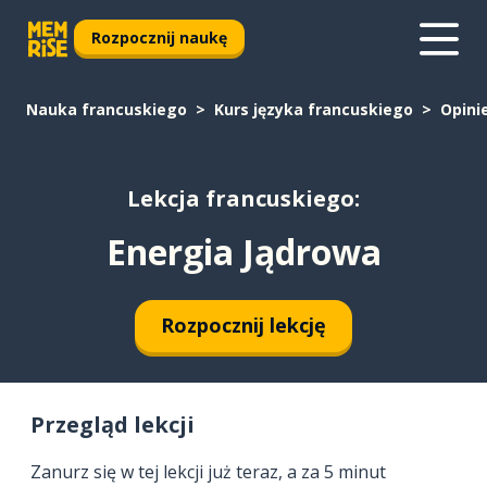
Rozpocznij naukę
Nauka francuskiego
Kurs języka francuskiego
Opini
Lekcja francuskiego:
Energia Jądrowa
Rozpocznij lekcję
Przegląd lekcji
Zanurz się w tej lekcji już teraz, a za 5 minut