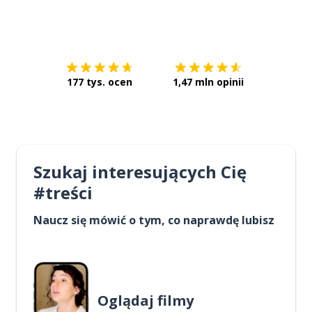
Pobierz z
App Store
Pobierz 
177 tys. ocen
1,47 mln opinii
Szukaj interesujących Cię
#treści
Naucz się mówić o tym, co naprawdę lubisz
Oglądaj filmy