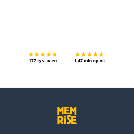
Pobierz z
App Store
Pobierz 
177 tys. ocen
1,47 mln opinii