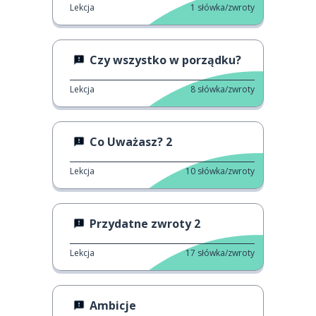
Lekcja
1
słówka/zwroty
Czy wszystko w porządku?
Lekcja
8
słówka/zwroty
Co Uważasz? 2
Lekcja
10
słówka/zwroty
Przydatne zwroty 2
Lekcja
17
słówka/zwroty
Ambicje