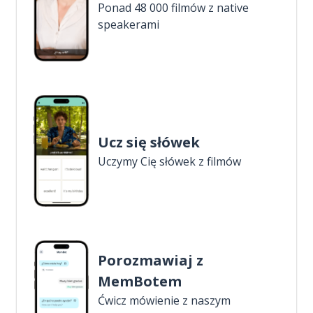
Ponad 48 000 filmów z native
speakerami
Ucz się słówek
Uczymy Cię słówek z filmów
Porozmawiaj z
MemBotem
Ćwicz mówienie z naszym