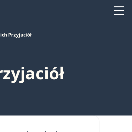
ich Przyjaciół
zyjaciół