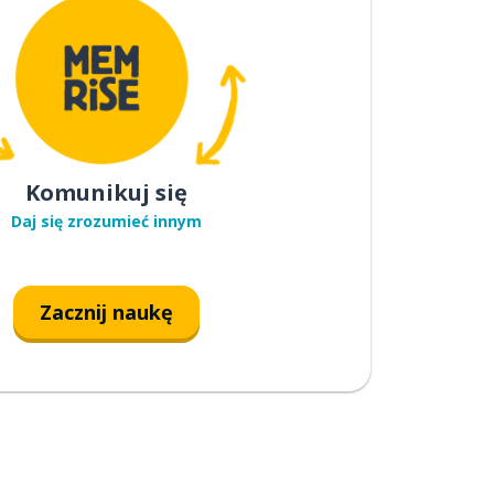
Komunikuj się
Daj się zrozumieć innym
Zacznij naukę