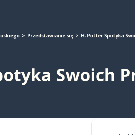
cuskiego
Przedstawianie się
H. Potter Spotyka Swo
potyka Swoich Pr