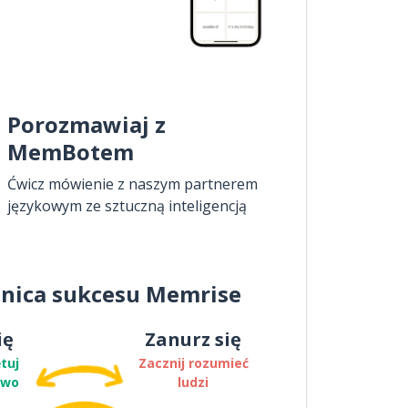
Porozmawiaj z
MemBotem
Ćwicz mówienie z naszym partnerem
językowym ze sztuczną inteligencją
nica sukcesu Memrise
ię
Zanurz się
tuj
Zacznij rozumieć
two
ludzi