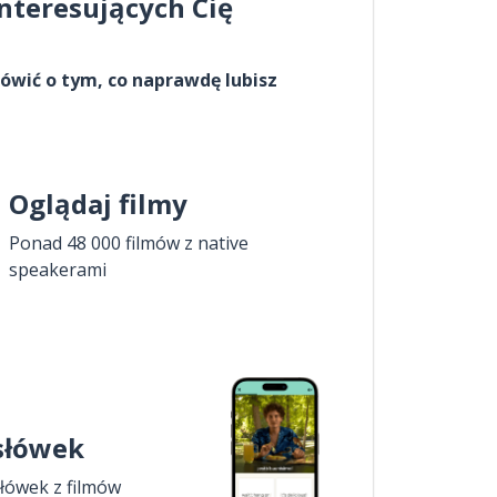
interesujących Cię
ówić o tym, co naprawdę lubisz
Oglądaj filmy
Ponad 48 000 filmów z native
speakerami
 słówek
łówek z filmów