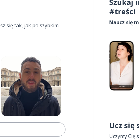
Szukaj 
#treści
Naucz się m
esz się tak, jak po szybkim
Ucz się
Uczymy Cię s