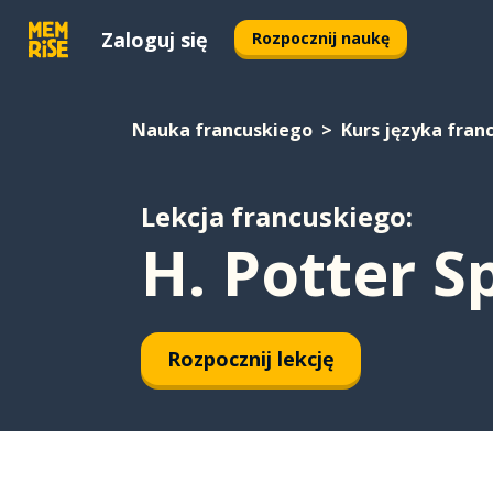
Zaloguj się
Rozpocznij naukę
Nauka francuskiego
Kurs języka fran
Lekcja francuskiego:
H. Potter S
Rozpocznij lekcję