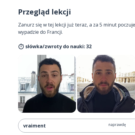
Przegląd lekcji
Zanurz się w tej lekcji już teraz, a za 5 minut poczuj
wypadzie do Francji.
słówka/zwroty do nauki: 32
naprawdę
vraiment