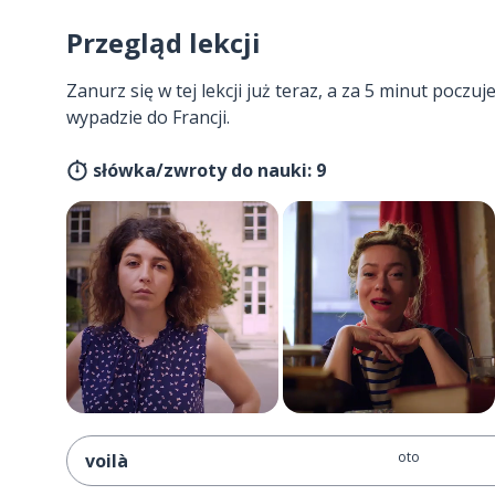
Przegląd lekcji
Zanurz się w tej lekcji już teraz, a za 5 minut poczuj
wypadzie do Francji.
słówka/zwroty do nauki: 9
oto
voilà