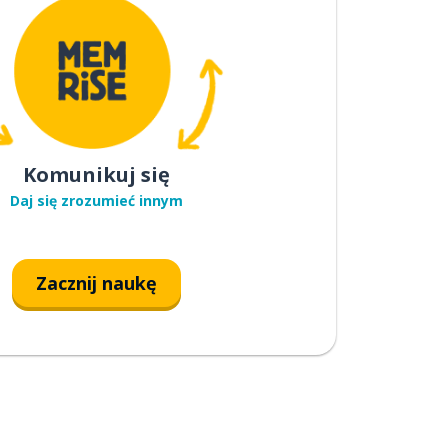
Komunikuj się
Daj się zrozumieć innym
Zacznij naukę