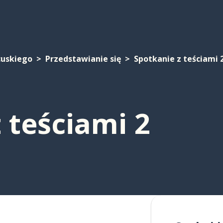
cuskiego
Przedstawianie się
Spotkanie z teściami 
 teściami 2