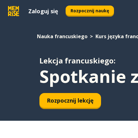
Zaloguj się
Rozpocznij naukę
Nauka francuskiego
Kurs języka fran
Lekcja francuskiego:
Spotkanie z
Rozpocznij lekcję