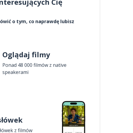
interesujących Cię
ówić o tym, co naprawdę lubisz
Oglądaj filmy
Ponad 48 000 filmów z native
speakerami
 słówek
łówek z filmów