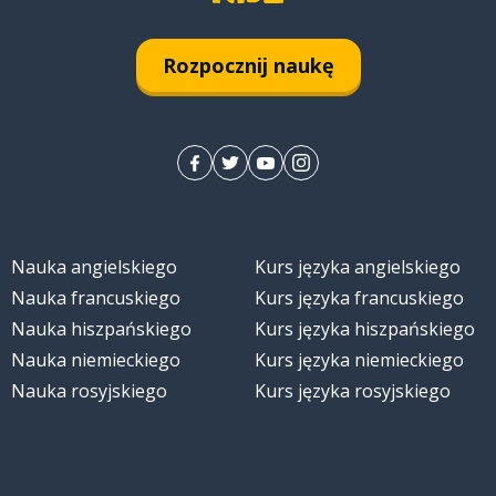
Rozpocznij naukę
Nauka angielskiego
Kurs języka angielskiego
Nauka francuskiego
Kurs języka francuskiego
Nauka hiszpańskiego
Kurs języka hiszpańskiego
Nauka niemieckiego
Kurs języka niemieckiego
Nauka rosyjskiego
Kurs języka rosyjskiego