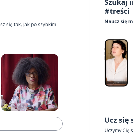
Szukaj 
#treści
Naucz się m
esz się tak, jak po szybkim
Ucz się
Uczymy Cię s