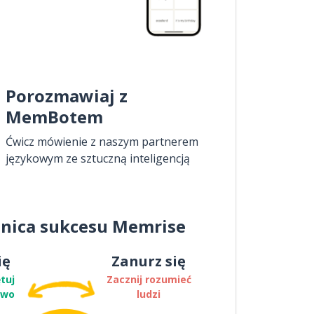
Porozmawiaj z
MemBotem
Ćwicz mówienie z naszym partnerem
językowym ze sztuczną inteligencją
nica sukcesu Memrise
ię
Zanurz się
tuj
Zacznij rozumieć
two
ludzi