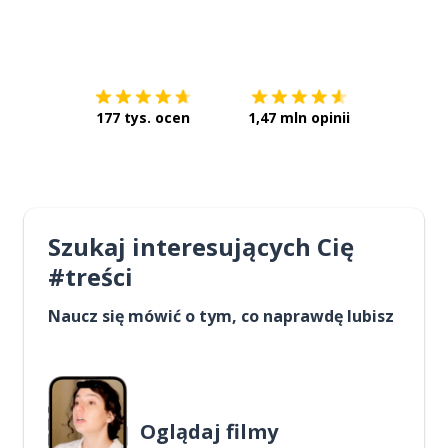
Pobierz z
App Store
Pobierz 
177 tys. ocen
1,47 mln opinii
Szukaj interesujących Cię
#treści
Naucz się mówić o tym, co naprawdę lubisz
Oglądaj filmy