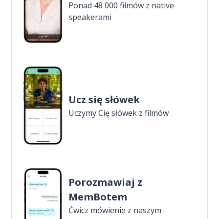
Ponad 48 000 filmów z native
speakerami
Ucz się słówek
Uczymy Cię słówek z filmów
Porozmawiaj z
MemBotem
Ćwicz mówienie z naszym