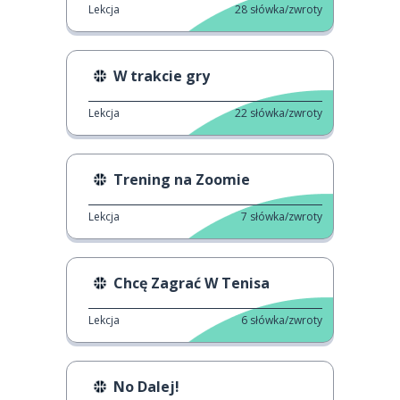
Lekcja
28
słówka/zwroty
W trakcie gry
Lekcja
22
słówka/zwroty
Trening na Zoomie
Lekcja
7
słówka/zwroty
Chcę Zagrać W Tenisa
Lekcja
6
słówka/zwroty
No Dalej!