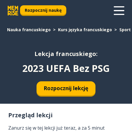
Rozpocznij naukę
Nauka francuskiego
Kurs języka francuskiego
Sport
Lekcja francuskiego:
2023 UEFA Bez PSG
Rozpocznij lekcję
Przegląd lekcji
Zanurz się w tej lekcji już teraz, a za 5 minut