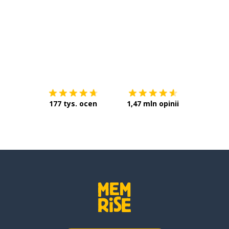
Pobierz z
App Store
Pobierz 
177 tys. ocen
1,47 mln opinii