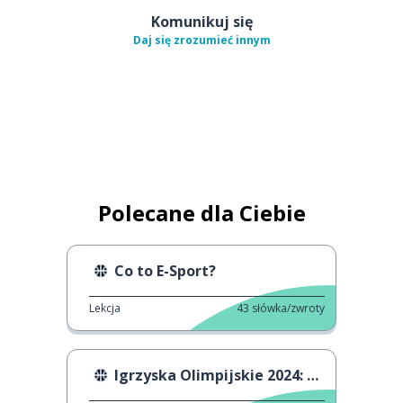
Komunikuj się
Daj się zrozumieć innym
Polecane dla Ciebie
Co to E-Sport?
Lekcja
43
słówka/zwroty
Igrzyska Olimpijskie 2024: Oficjalny Taniec