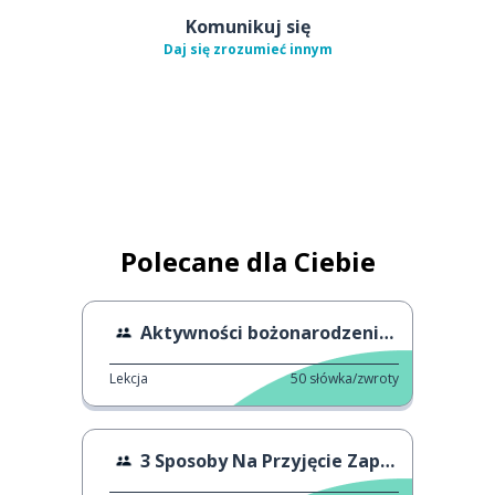
Komunikuj się
Daj się zrozumieć innym
Polecane dla Ciebie
Aktywności bożonarodzeniowe w Montrealu
Lekcja
50
słówka/zwroty
3 Sposoby Na Przyjęcie Zaproszenia