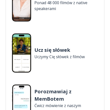
Ponad 48 000 filmów z native
speakerami
Ucz się słówek
Uczymy Cię słówek z filmów
Porozmawiaj z
MemBotem
Ćwicz mówienie z naszym