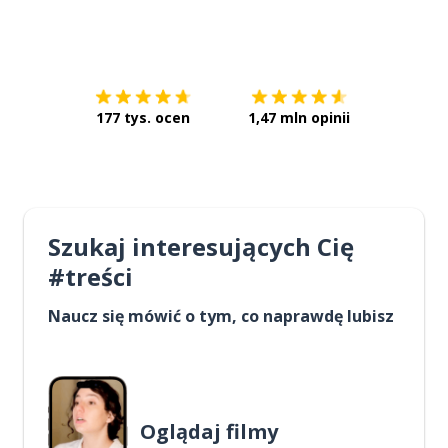
Pobierz z
App Store
Pobierz 
177 tys. ocen
1,47 mln opinii
Szukaj interesujących Cię
#treści
Naucz się mówić o tym, co naprawdę lubisz
Oglądaj filmy