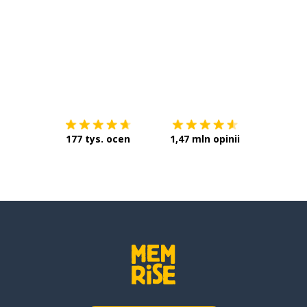
Pobierz z
App Store
Pobierz 
177 tys. ocen
1,47 mln opinii