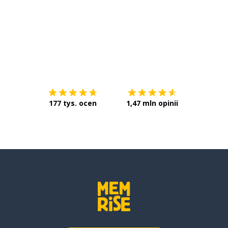
Pobierz z
App Store
Pobierz 
177 tys. ocen
1,47 mln opinii