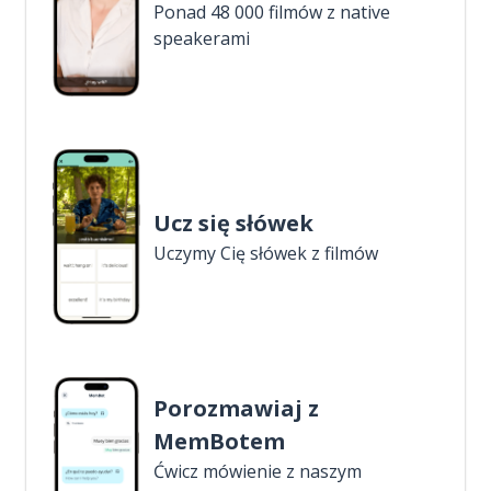
Ponad 48 000 filmów z native
speakerami
Ucz się słówek
Uczymy Cię słówek z filmów
Porozmawiaj z
MemBotem
Ćwicz mówienie z naszym