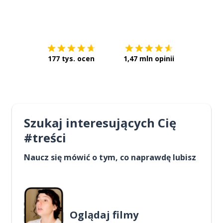
Pobierz z
App Store
Pobierz 
177 tys. ocen
1,47 mln opinii
Szukaj interesujących Cię
#treści
Naucz się mówić o tym, co naprawdę lubisz
Oglądaj filmy