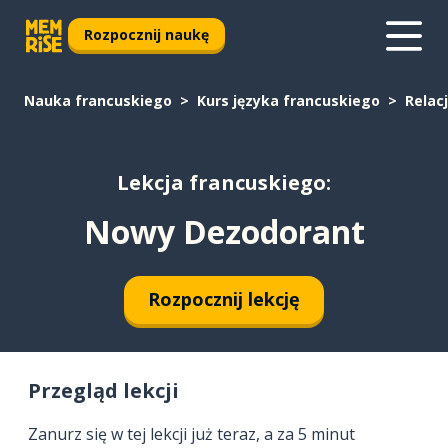
Rozpocznij naukę
Nauka francuskiego
Kurs języka francuskiego
Relac
Lekcja francuskiego:
Nowy Dezodorant
Rozpocznij lekcję
Przegląd lekcji
Zanurz się w tej lekcji już teraz, a za 5 minut