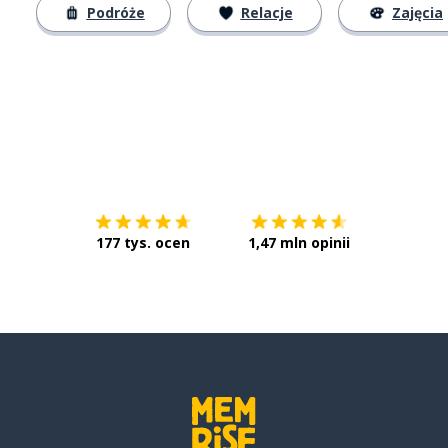
Podróże
Relacje
Zajęcia
Pobierz z
App Store
Pobierz 
177 tys. ocen
1,47 mln opinii