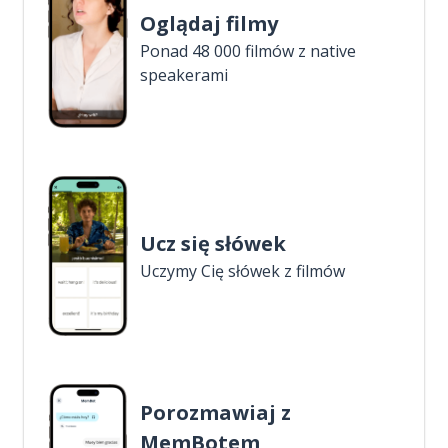
Oglądaj filmy
Ponad 48 000 filmów z native
speakerami
Ucz się słówek
Uczymy Cię słówek z filmów
Porozmawiaj z
MemBotem