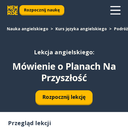
Rozpocznij naukę
Nauka angielskiego
Kurs języka angielskiego
Podró
Lekcja angielskiego:
Mówienie o Planach Na
Przyszłość
Rozpocznij lekcję
Przegląd lekcji