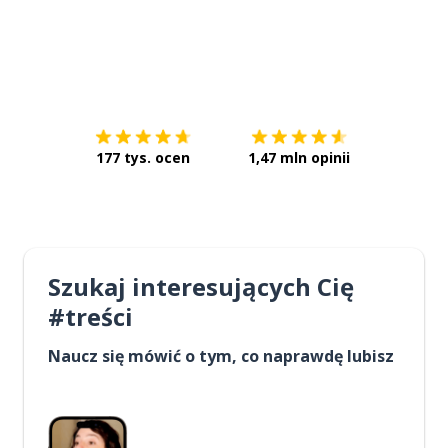
Pobierz z
App Store
Pobierz 
177 tys. ocen
1,47 mln opinii
Szukaj interesujących Cię
#treści
Naucz się mówić o tym, co naprawdę lubisz