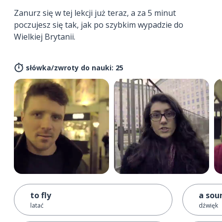
Zanurz się w tej lekcji już teraz, a za 5 minut
poczujesz się tak, jak po szybkim wypadzie do
Wielkiej Brytanii.
słówka/zwroty do nauki: 25
to fly
a sou
latać
dźwięk