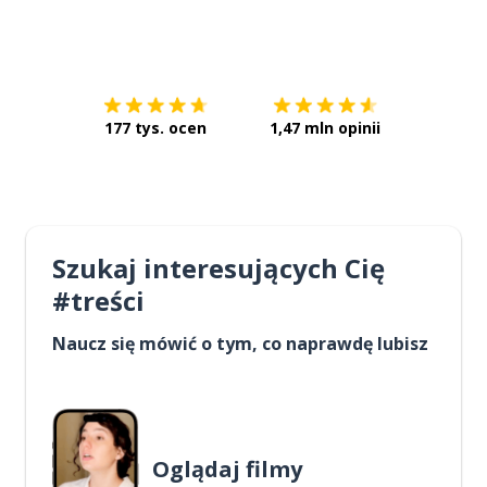
Pobierz z
App Store
Pobierz 
177 tys. ocen
1,47 mln opinii
Szukaj interesujących Cię
#treści
Naucz się mówić o tym, co naprawdę lubisz
Oglądaj filmy