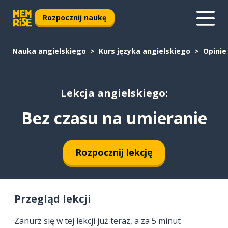
Rozpocznij naukę
Nauka angielskiego
Kurs języka angielskiego
Opinie
Lekcja angielskiego:
Bez czasu na umieranie
Rozpocznij lekcję
Przegląd lekcji
Zanurz się w tej lekcji już teraz, a za 5 minut