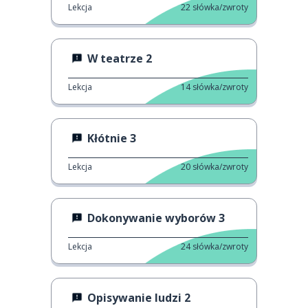
Lekcja
22
słówka/zwroty
W teatrze 2
Lekcja
14
słówka/zwroty
Kłótnie 3
Lekcja
20
słówka/zwroty
Dokonywanie wyborów 3
Lekcja
24
słówka/zwroty
Opisywanie ludzi 2