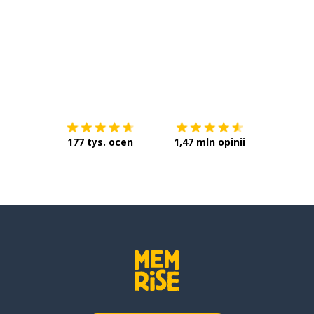
Pobierz z
App Store
Pobierz 
177 tys. ocen
1,47 mln opinii