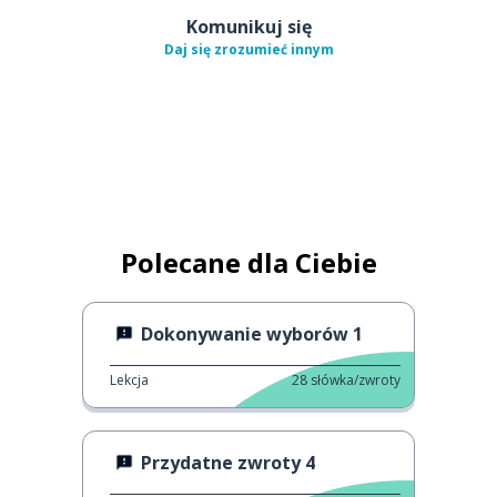
Komunikuj się
Daj się zrozumieć innym
Polecane dla Ciebie
Dokonywanie wyborów 1
Lekcja
28
słówka/zwroty
Przydatne zwroty 4