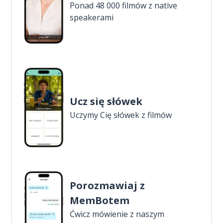
Ponad 48 000 filmów z native
speakerami
Ucz się słówek
Uczymy Cię słówek z filmów
Porozmawiaj z
MemBotem
Ćwicz mówienie z naszym