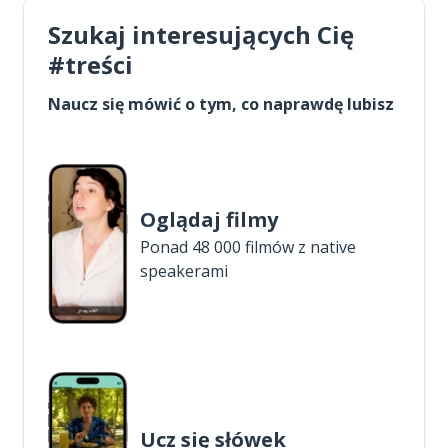
Szukaj interesujących Cię
#treści
Naucz się mówić o tym, co naprawdę lubisz
Oglądaj filmy
Ponad 48 000 filmów z native
speakerami
Ucz się słówek