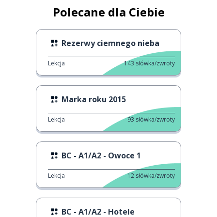
Polecane dla Ciebie
Rezerwy ciemnego nieba
Lekcja
143
słówka/zwroty
Marka roku 2015
Lekcja
93
słówka/zwroty
BC - A1/A2 - Owoce 1
Lekcja
12
słówka/zwroty
BC - A1/A2 - Hotele