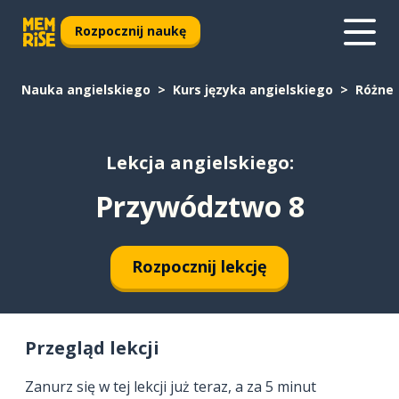
Rozpocznij naukę
Nauka angielskiego
Kurs języka angielskiego
Różne
Lekcja angielskiego:
Przywództwo 8
Rozpocznij lekcję
Przegląd lekcji
Zanurz się w tej lekcji już teraz, a za 5 minut