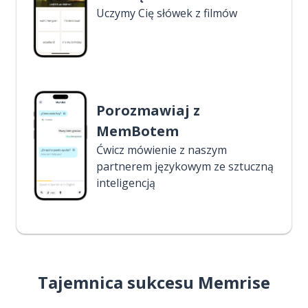
Uczymy Cię słówek z filmów
Porozmawiaj z
MemBotem
Ćwicz mówienie z naszym
partnerem językowym ze sztuczną
inteligencją
Tajemnica sukcesu Memrise