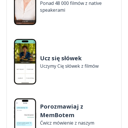
Ponad 48 000 filmów z native
speakerami
Ucz się słówek
Uczymy Cię słówek z filmów
Porozmawiaj z
MemBotem
Ćwicz mówienie z naszym