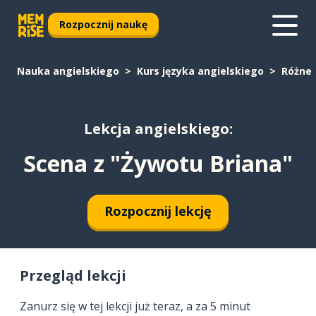
Rozpocznij naukę
Nauka angielskiego
Kurs języka angielskiego
Różne
Lekcja angielskiego:
Scena z "Żywotu Briana"
Rozpocznij lekcję
Przegląd lekcji
Zanurz się w tej lekcji już teraz, a za 5 minut