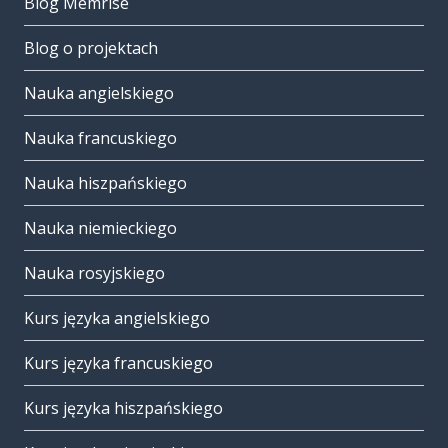
Blog Memrise
Blog o projektach
Nauka angielskiego
Nauka francuskiego
Nauka hiszpańskiego
Nauka niemieckiego
Nauka rosyjskiego
Kurs języka angielskiego
Kurs języka francuskiego
Kurs języka hiszpańskiego