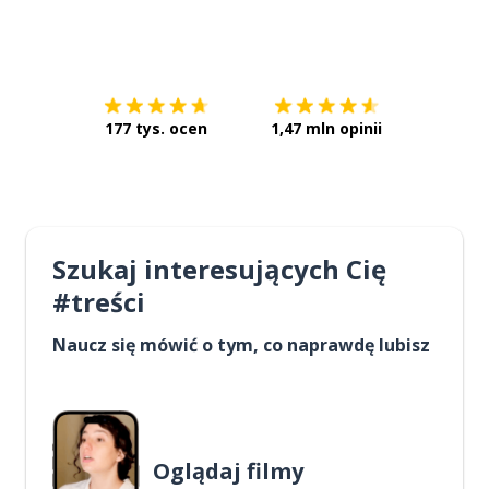
Pobierz z
App Store
Pobierz 
177 tys. ocen
1,47 mln opinii
Szukaj interesujących Cię
#treści
Naucz się mówić o tym, co naprawdę lubisz
Oglądaj filmy