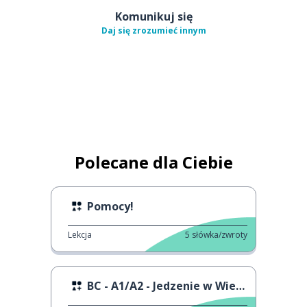
Komunikuj się
Daj się zrozumieć innym
Polecane dla Ciebie
Pomocy!
Lekcja
5
słówka/zwroty
BC - A1/A2 - Jedzenie w Wielkiej Brytanii 1