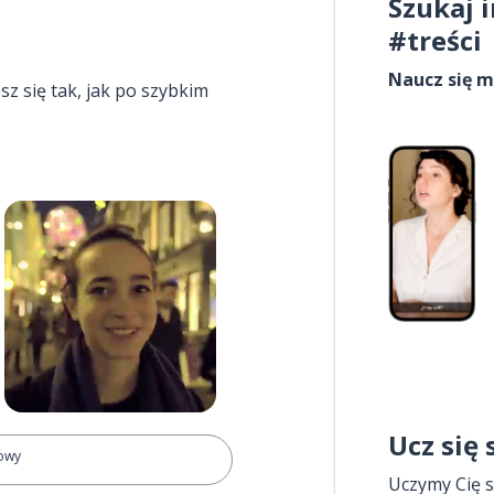
Szukaj 
#treści
Naucz się m
esz się tak, jak po szybkim
Ucz się
owy
Uczymy Cię s