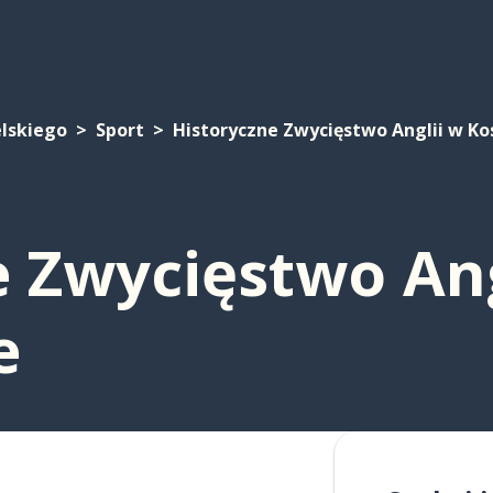
elskiego
Sport
Historyczne Zwycięstwo Anglii w K
e Zwycięstwo Ang
e