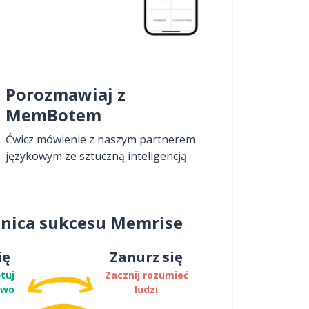
Porozmawiaj z
MemBotem
Ćwicz mówienie z naszym partnerem
językowym ze sztuczną inteligencją
nica sukcesu Memrise
ię
Zanurz się
tuj
Zacznij rozumieć
two
ludzi