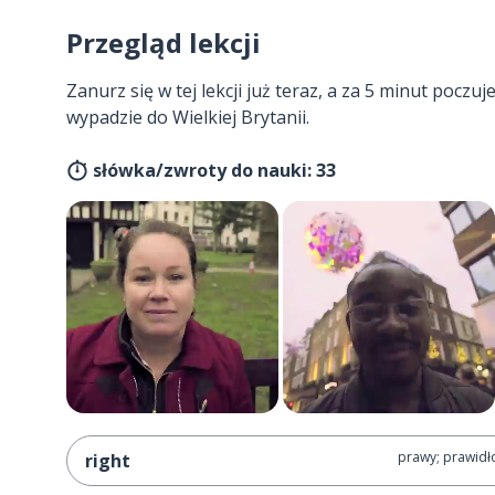
Przegląd lekcji
Zanurz się w tej lekcji już teraz, a za 5 minut poczuj
wypadzie do Wielkiej Brytanii.
słówka/zwroty do nauki: 33
prawy; prawidł
right