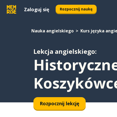
Zaloguj się
Rozpocznij naukę
Nauka angielskiego
Kurs języka angi
Lekcja angielskiego:
Historyczn
Koszykówc
Rozpocznij lekcję