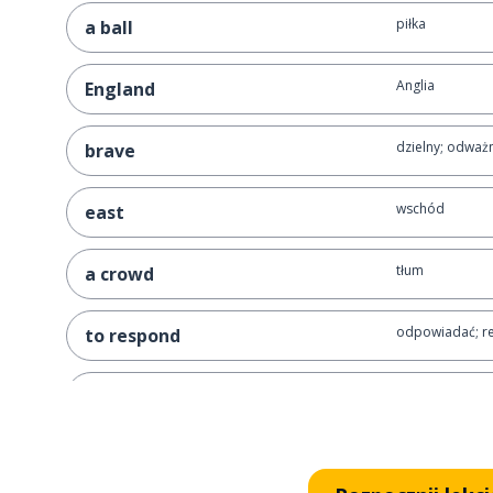
piłka
a ball
Anglia
England
dzielny; odważ
brave
wschód
east
tłum
a crowd
odpowiadać; r
to respond
dostawać; stać 
to get
patrzeć; wyglą
to look