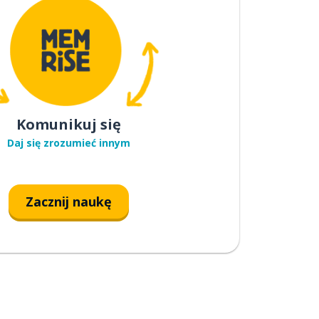
Komunikuj się
Daj się zrozumieć innym
Zacznij naukę