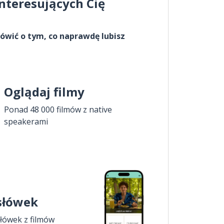
interesujących Cię
ówić o tym, co naprawdę lubisz
Oglądaj filmy
Ponad 48 000 filmów z native
speakerami
 słówek
łówek z filmów