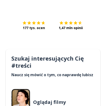
Pobierz z
App Store
Pobierz 
177 tys. ocen
1,47 mln opinii
Szukaj interesujących Cię
#treści
Naucz się mówić o tym, co naprawdę lubisz
Oglądaj filmy