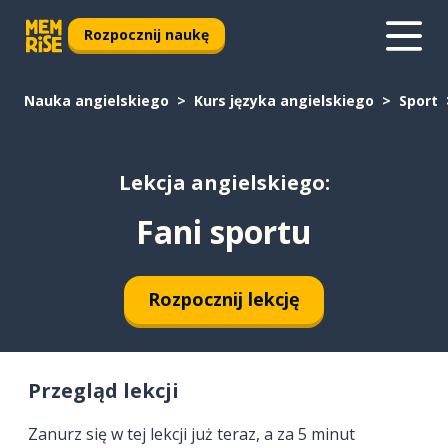
Rozpocznij naukę
Nauka angielskiego
Kurs języka angielskiego
Sport
Lekcja angielskiego:
Fani sportu
Rozpocznij lekcję
Przegląd lekcji
Zanurz się w tej lekcji już teraz, a za 5 minut