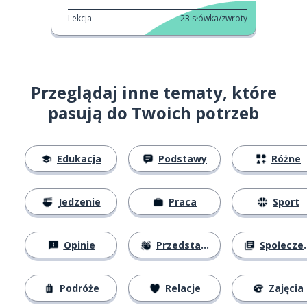
Lekcja
23
słówka/zwroty
Przeglądaj inne tematy, które
pasują do Twoich potrzeb
Edukacja
Podstawy
Różne
Jedzenie
Praca
Sport
Opinie
Przedstawianie się
Społeczeństwo
Podróże
Relacje
Zajęcia