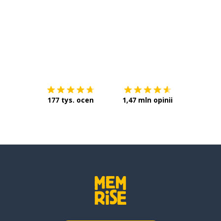
Pobierz z
App Store
Pobierz 
177 tys. ocen
1,47 mln opinii