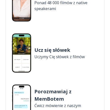
Ponad 48 000 filmów z native
speakerami
Ucz się słówek
Uczymy Cię słówek z filmów
Porozmawiaj z
MemBotem
Ćwicz mówienie z naszym