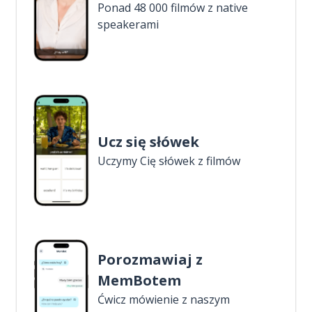
Ponad 48 000 filmów z native
speakerami
Ucz się słówek
Uczymy Cię słówek z filmów
Porozmawiaj z
MemBotem
Ćwicz mówienie z naszym