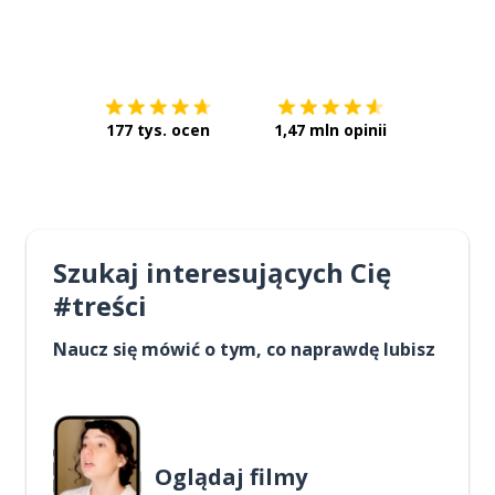
Pobierz z
App Store
Pobierz 
177 tys. ocen
1,47 mln opinii
Szukaj interesujących Cię
#treści
Naucz się mówić o tym, co naprawdę lubisz
Oglądaj filmy