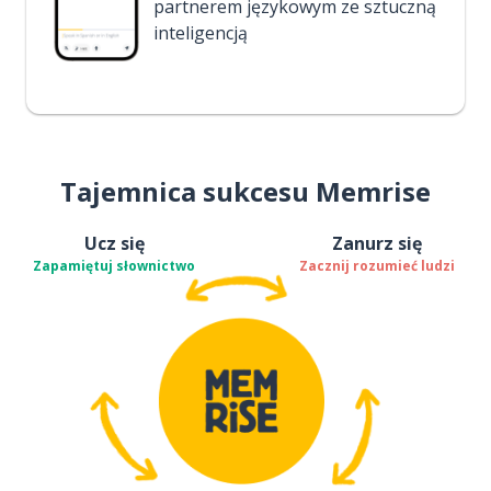
partnerem językowym ze sztuczną
inteligencją
Tajemnica sukcesu Memrise
Ucz się
Zanurz się
Zapamiętuj słownictwo
Zacznij rozumieć ludzi