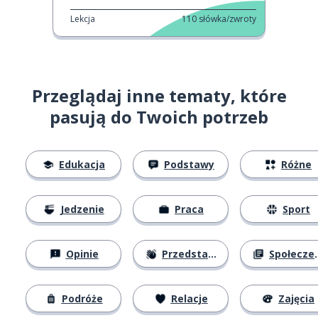
Lekcja
110
słówka/zwroty
Przeglądaj inne tematy, które
pasują do Twoich potrzeb
Edukacja
Podstawy
Różne
Jedzenie
Praca
Sport
Opinie
Przedstawianie się
Społeczeństwo
Podróże
Relacje
Zajęcia