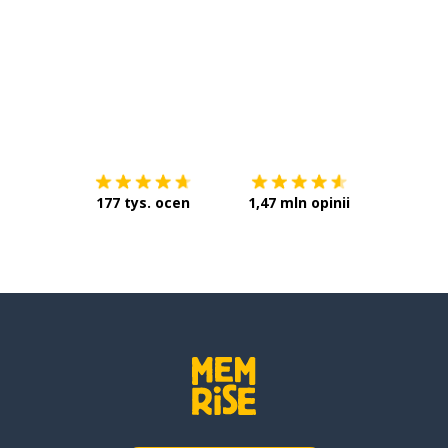
Pobierz z
App Store
Pobierz 
177 tys. ocen
1,47 mln opinii