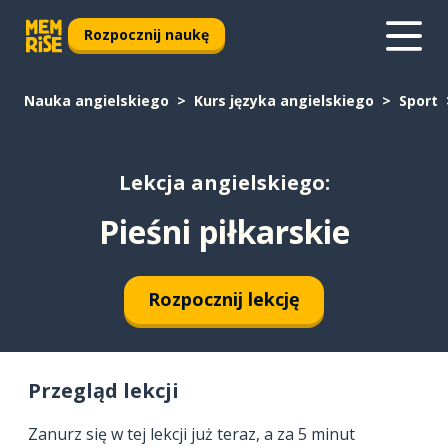
Rozpocznij naukę
Nauka angielskiego
Kurs języka angielskiego
Sport
Lekcja angielskiego:
Pieśni piłkarskie
Rozpocznij lekcję
Przegląd lekcji
Zanurz się w tej lekcji już teraz, a za 5 minut