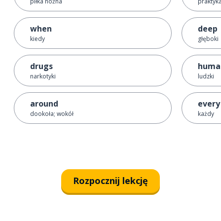
piłka nożna
praktyka
when
deep
kiedy
głęboki
drugs
huma
narkotyki
ludzki
around
every
dookoła; wokół
każdy
Rozpocznij lekcję