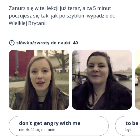
Zanurz się w tej lekcji już teraz, a za 5 minut
poczujesz się tak, jak po szybkim wypadzie do
Wielkiej Brytanii.
słówka/zwroty do nauki: 40
don't get angry with me
to be
nie złość się na mnie
być