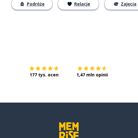
Podróże
Relacje
Zajęcia
Pobierz z
App Store
Pobierz 
177 tys. ocen
1,47 mln opinii