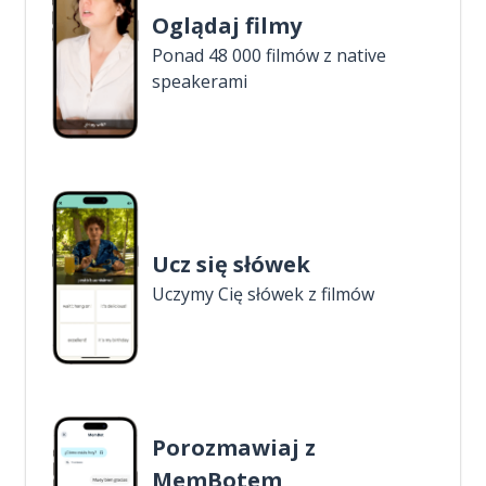
Oglądaj filmy
Ponad 48 000 filmów z native
speakerami
Ucz się słówek
Uczymy Cię słówek z filmów
Porozmawiaj z
MemBotem