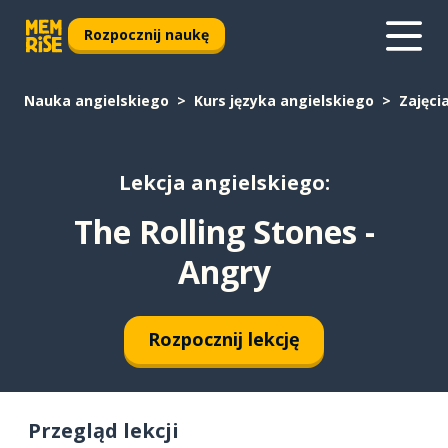
Rozpocznij naukę
Nauka angielskiego
Kurs języka angielskiego
Zajęci
Lekcja angielskiego:
The Rolling Stones -
Angry
Rozpocznij lekcję
Przegląd lekcji