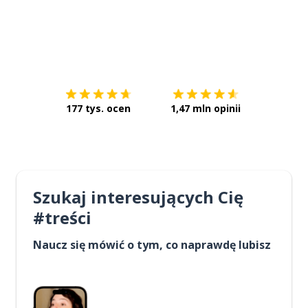
Pobierz z
App Store
Pobierz 
177 tys. ocen
1,47 mln opinii
Szukaj interesujących Cię
#treści
Naucz się mówić o tym, co naprawdę lubisz