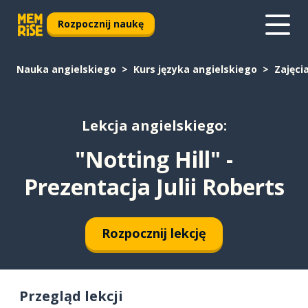
Rozpocznij naukę
Nauka angielskiego
Kurs języka angielskiego
Zajęci
Lekcja angielskiego:
"Notting Hill" -
Prezentacja Julii Roberts
Rozpocznij lekcję
Przegląd lekcji