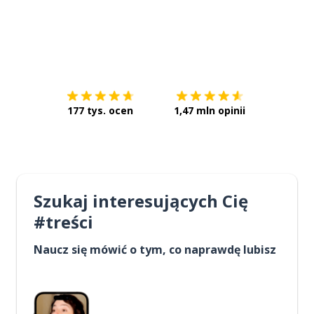
Pobierz z
App Store
Pobierz 
177 tys. ocen
1,47 mln opinii
Szukaj interesujących Cię
#treści
Naucz się mówić o tym, co naprawdę lubisz