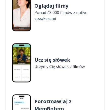
Oglądaj filmy
Ponad 48 000 filmów z native
speakerami
Ucz się słówek
Uczymy Cię słówek z filmów
Porozmawiaj z
MemBotem