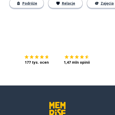
Podróże
Relacje
Zajęcia
Pobierz z
App Store
Pobierz 
177 tys. ocen
1,47 mln opinii