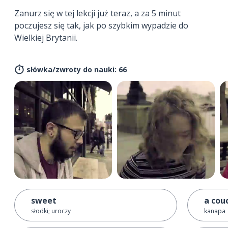
Zanurz się w tej lekcji już teraz, a za 5 minut
poczujesz się tak, jak po szybkim wypadzie do
Wielkiej Brytanii.
słówka/zwroty do nauki: 66
sweet
a cou
słodki; uroczy
kanapa