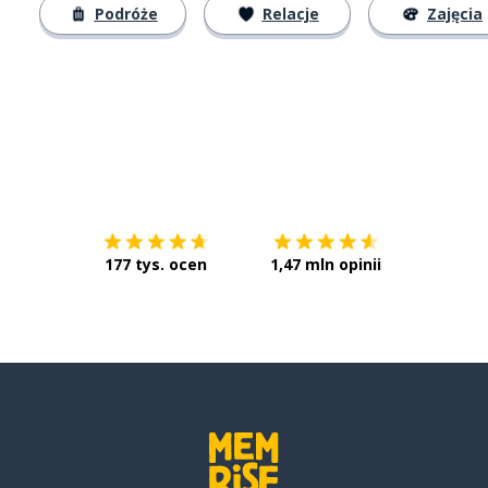
Podróże
Relacje
Zajęcia
Pobierz z
App Store
Pobierz 
177 tys. ocen
1,47 mln opinii