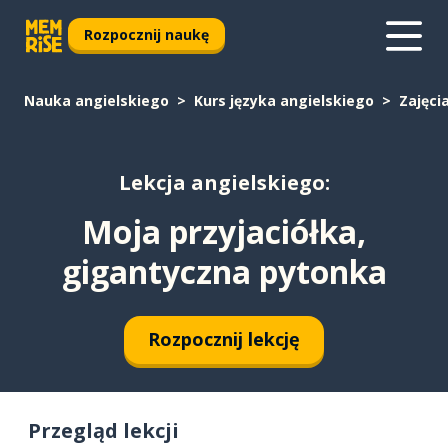
Rozpocznij naukę
Nauka angielskiego
Kurs języka angielskiego
Zajęci
Lekcja angielskiego:
Moja przyjaciółka,
gigantyczna pytonka
Rozpocznij lekcję
Przegląd lekcji