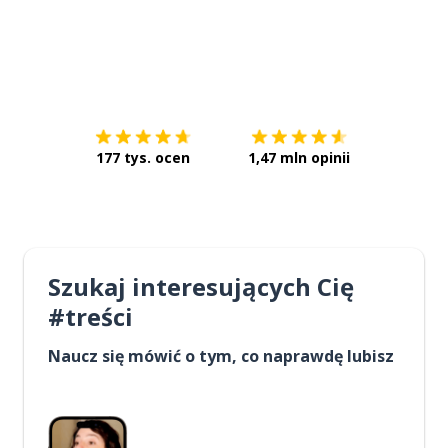
Pobierz z
App Store
Pobierz 
177 tys. ocen
1,47 mln opinii
Szukaj interesujących Cię
#treści
Naucz się mówić o tym, co naprawdę lubisz