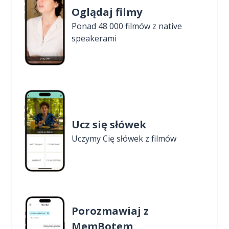
Oglądaj filmy
Ponad 48 000 filmów z native
speakerami
Ucz się słówek
Uczymy Cię słówek z filmów
Porozmawiaj z
MemBotem