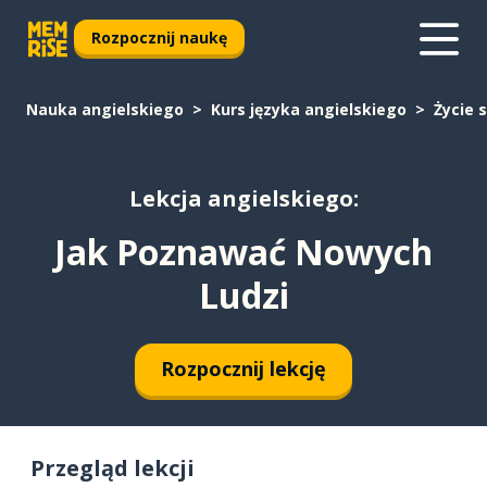
Rozpocznij naukę
Nauka angielskiego
Kurs języka angielskiego
Życie 
Lekcja angielskiego:
Jak Poznawać Nowych
Ludzi
Rozpocznij lekcję
Przegląd lekcji