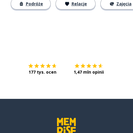
Podróże
Relacje
Zajęcia
Pobierz z
App Store
Pobierz 
177 tys. ocen
1,47 mln opinii