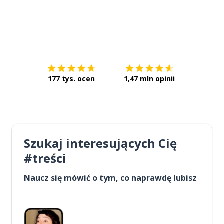
Pobierz z
App Store
Pobierz 
177 tys. ocen
1,47 mln opinii
Szukaj interesujących Cię
#treści
Naucz się mówić o tym, co naprawdę lubisz