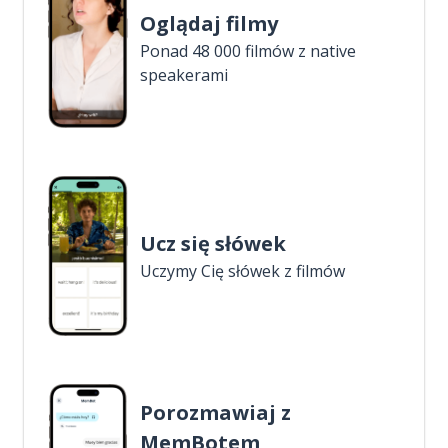
Oglądaj filmy
Ponad 48 000 filmów z native
speakerami
Ucz się słówek
Uczymy Cię słówek z filmów
Porozmawiaj z
MemBotem