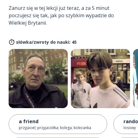
Zanurz się w tej lekcji już teraz, a za 5 minut
poczujesz się tak, jak po szybkim wypadzie do
Wielkiej Brytanii.
słówka/zwroty do nauki: 45
a friend
rand
przyjaciel; przyjaciółka; kolega; koleżanka
losowy