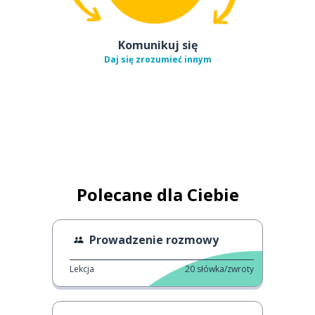
Komunikuj się
Daj się zrozumieć innym
Polecane dla Ciebie
Prowadzenie rozmowy
Lekcja
20
słówka/zwroty