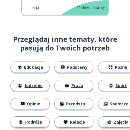
Lekcja
20
słówka/zwroty
Przeglądaj inne tematy, które
pasują do Twoich potrzeb
Edukacja
Podstawy
Różne
Jedzenie
Praca
Sport
Opinie
Przedstawianie się
Społeczeństwo
Podróże
Relacje
Zajęcia