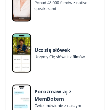
Ponad 48 000 filmów z native
speakerami
Ucz się słówek
Uczymy Cię słówek z filmów
Porozmawiaj z
MemBotem
Ćwicz mówienie z naszym