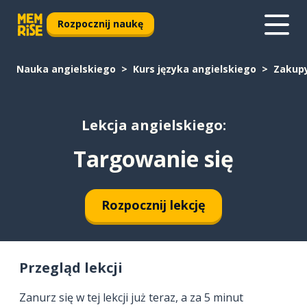
Rozpocznij naukę
Nauka angielskiego
Kurs języka angielskiego
Zakup
Lekcja angielskiego:
Targowanie się
Rozpocznij lekcję
Przegląd lekcji
Zanurz się w tej lekcji już teraz, a za 5 minut