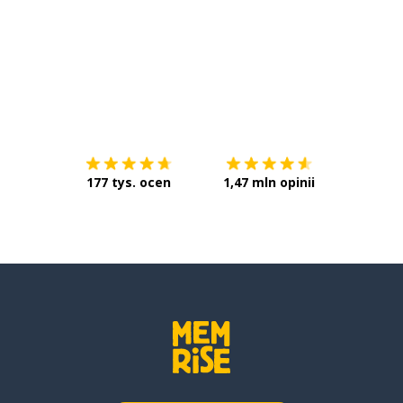
Pobierz z
App Store
Pobierz 
177 tys. ocen
1,47 mln opinii