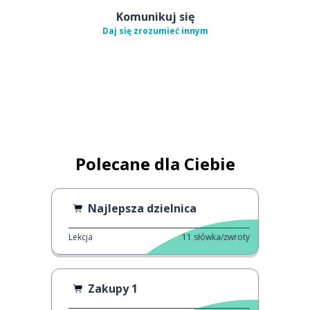
Komunikuj się
Daj się zrozumieć innym
Polecane dla Ciebie
Najlepsza dzielnica
Lekcja
11
słówka/zwroty
Zakupy 1