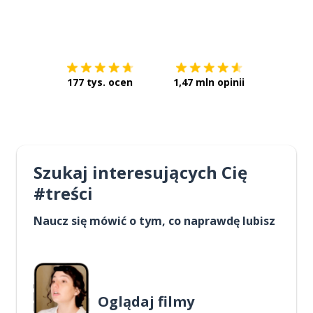
Pobierz z
App Store
Pobierz 
177 tys. ocen
1,47 mln opinii
Szukaj interesujących Cię
#treści
Naucz się mówić o tym, co naprawdę lubisz
Oglądaj filmy