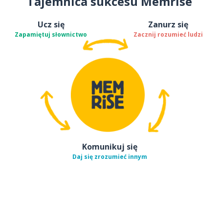
Tajemnica sukcesu Memrise
Ucz się
Zanurz się
Zapamiętuj słownictwo
Zacznij rozumieć ludzi
Komunikuj się
Daj się zrozumieć innym