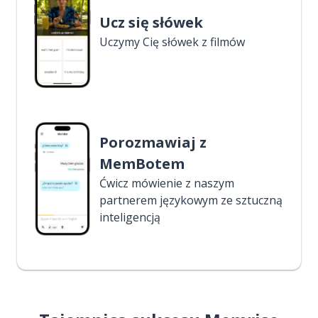
Ucz się słówek
Uczymy Cię słówek z filmów
Porozmawiaj z
MemBotem
Ćwicz mówienie z naszym
partnerem językowym ze sztuczną
inteligencją