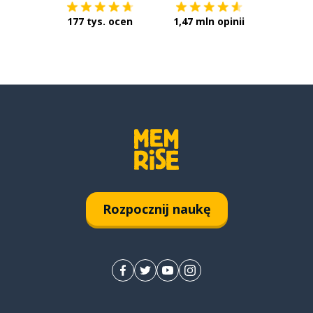
177 tys. ocen
1,47 mln opinii
Rozpocznij naukę