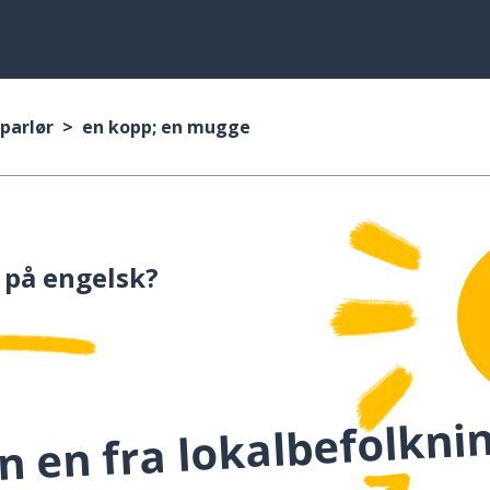
parlør
en kopp; en mugge
på engelsk?
 en fra lokalbefolknin