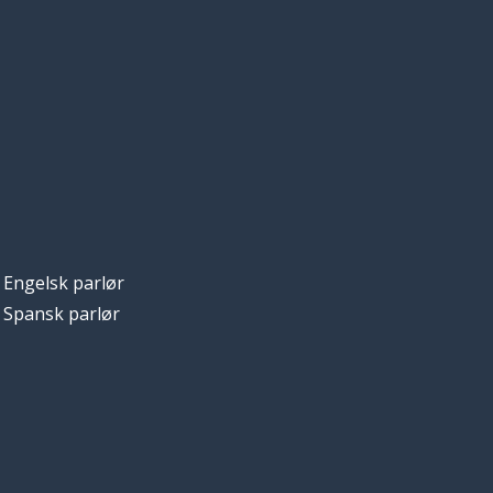
Engelsk parlør
Spansk parlør