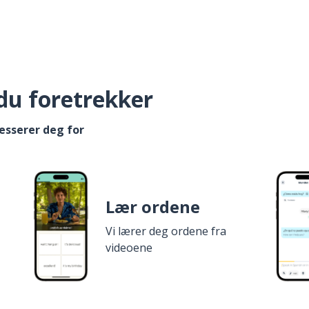
du foretrekker
esserer deg for
Lær ordene
Vi lærer deg ordene fra
videoene