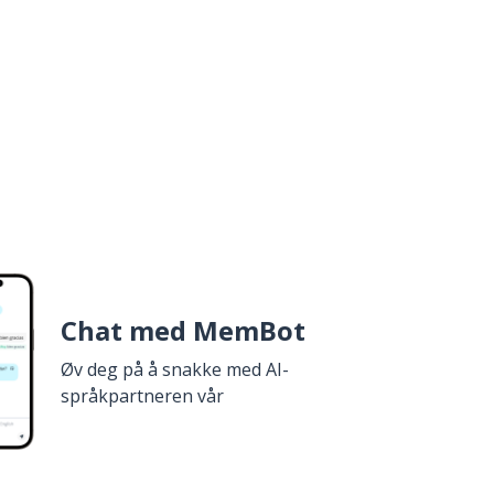
Chat med MemBot
Øv deg på å snakke med AI-
språkpartneren vår