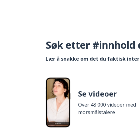
Søk etter #innhold 
Lær å snakke om det du faktisk inter
Se videoer
Over 48 000 videoer med
morsmålstalere