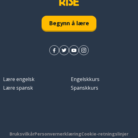
Begynn å lære
Lære engelsk
Engelskkurs
Lære spansk
Spanskkurs
Bruksvilkår
Personvernerklæring
Cookie-retningslinjer