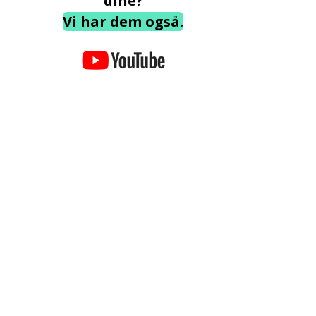
dine?
Vi har dem også.