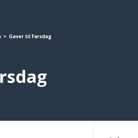
n
Gaver til Farsdag
arsdag