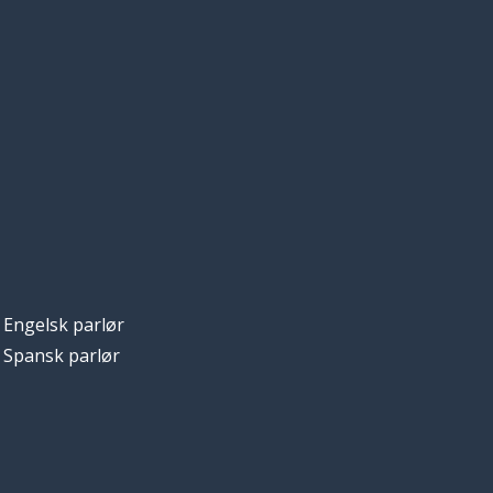
Engelsk parlør
Spansk parlør