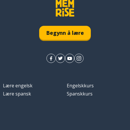
Begynn å lære
Lære engelsk
Engelskkurs
Lære spansk
Spanskkurs