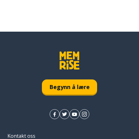
Begynn å lære
Kontakt oss