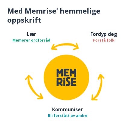
Med Memrise’ hemmelige
oppskrift
Lær
Fordyp deg
Memorer ordforråd
Forstå folk
Kommuniser
Bli forstått av andre