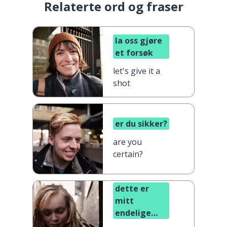
Relaterte ord og fraser
la oss gjøre
et forsøk
let's give it a
shot
er du sikker?
are you
certain?
dette er
mitt
endelige
tilbud