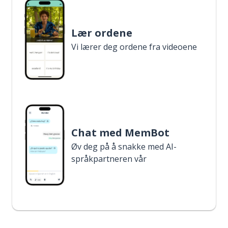
Lær ordene
Vi lærer deg ordene fra videoene
Chat med MemBot
Øv deg på å snakke med AI-
språkpartneren vår