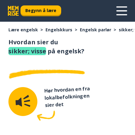
Begynn å lære
Lære engelsk
Engelskkurs
Engelsk parlør
sikker;
Hvordan sier du
sikker; visse
på engelsk?
Hør hvordan en fra
lokalbefolkningen
sier det