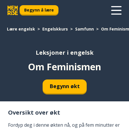
Begynn å lære
Lære engelsk
Engelskkurs
Samfunn
Om Feminis
Leksjoner i engelsk
Om Feminismen
Begynn økt
Oversikt over økt
Fordyp deg i denne økten nå, og på fem minutter er