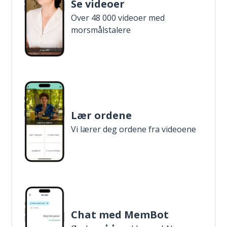
Se videoer
Over 48 000 videoer med
morsmålstalere
Lær ordene
Vi lærer deg ordene fra videoene
Chat med MemBot