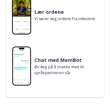
Lær ordene
Vi lærer deg ordene fra videoene
Chat med MemBot
Øv deg på å snakke med AI-
språkpartneren vår