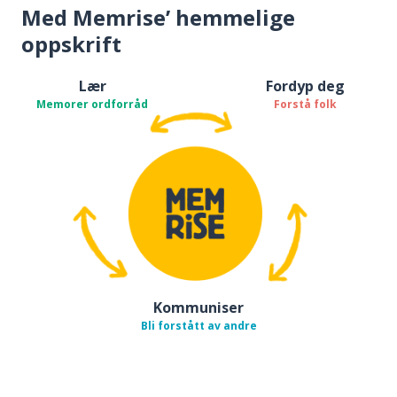
Med Memrise’ hemmelige
oppskrift
Lær
Fordyp deg
Memorer ordforråd
Forstå folk
Kommuniser
Bli forstått av andre