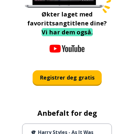
Økter laget med
favorittsangtitlene dine?
Vi har dem også.
Registrer deg gratis
Anbefalt for deg
Harry Styles - As It Was