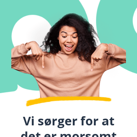
Vi sørger for at
det er morsomt