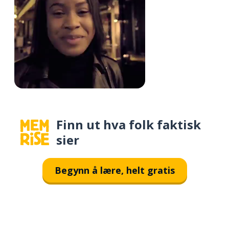
Finn ut hva folk faktisk
sier
Begynn å lære, helt gratis