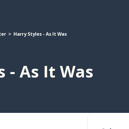
ter
Harry Styles - As It Was
s - As It Was