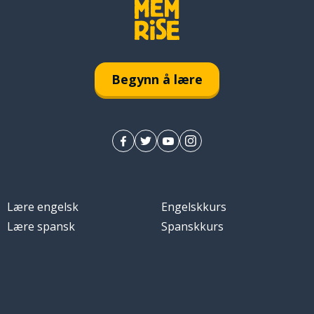
Begynn å lære
Lære engelsk
Engelskkurs
Lære spansk
Spanskkurs