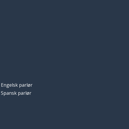
Engelsk parlør
Spansk parlør