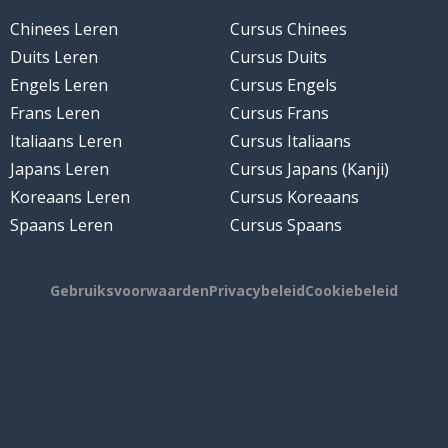
Chinees Leren
Cursus Chinees
Duits Leren
Cursus Duits
Engels Leren
Cursus Engels
Frans Leren
Cursus Frans
Italiaans Leren
Cursus Italiaans
Japans Leren
Cursus Japans (Kanji)
Koreaans Leren
Cursus Koreaans
Spaans Leren
Cursus Spaans
Gebruiksvoorwaarden
Privacybeleid
Cookiebeleid