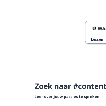
Waar
Lessen
Zoek naar #content 
Leer over jouw passies te spreken