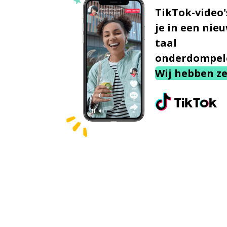
TikTok-video'
je in een nie
taal
onderdompel
Wij hebben ze