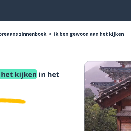
oreaans zinnenboek
ik ben gewoon aan het kijken
het kijken
in het