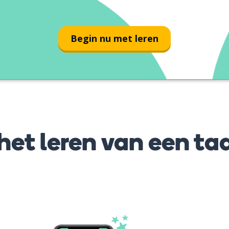
Begin nu met leren
et leren van een taa