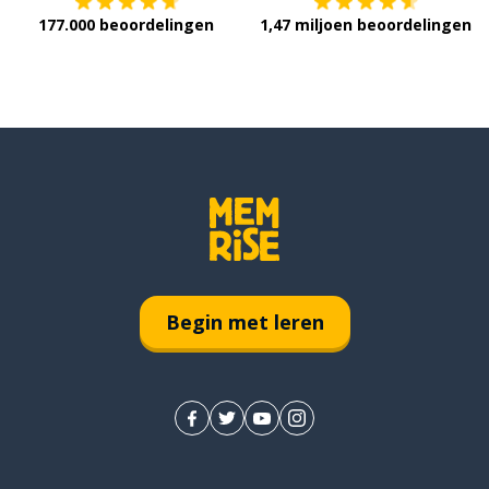
177.000 beoordelingen
1,47 miljoen beoordelingen
Begin met leren