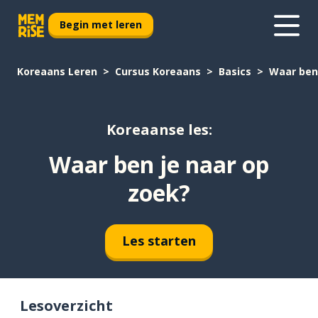
Begin met leren
Koreaans Leren
Cursus Koreaans
Basics
Waar ben 
Koreaanse les:
Waar ben je naar op
zoek?
Les starten
Lesoverzicht