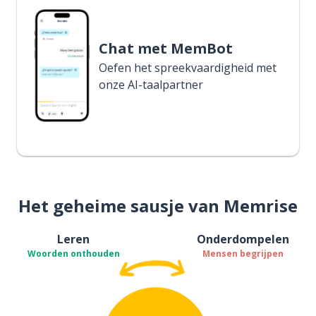
Chat met MemBot
Oefen het spreekvaardigheid met
onze AI-taalpartner
Het geheime sausje van Memrise
Leren
Onderdompelen
Woorden onthouden
Mensen begrijpen