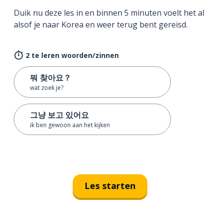
Duik nu deze les in en binnen 5 minuten voelt het al
alsof je naar Korea en weer terug bent gereisd.
2 te leren woorden/zinnen
뭐 찾아요？
wat zoek je?
그냥 보고 있어요
ik ben gewoon aan het kijken
Les starten