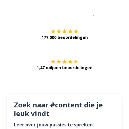
Download op de
177.000 beoordelingen
Verkrijg het op
1,47 miljoen beoordelingen
Zoek naar #content die je
leuk vindt
Leer over jouw passies te spreken