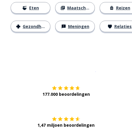
Eten
Maatschappij
Reizen
Gezondheid
Meningen
Relaties
Download op de
177.000 beoordelingen
Verkrijg het op
1,47 miljoen beoordelingen