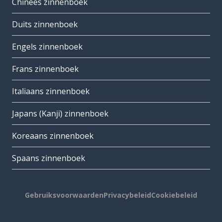
Chinees zinnenboek
Duits zinnenboek
Engels zinnenboek
Frans zinnenboek
Italiaans zinnenboek
Japans (Kanji) zinnenboek
Koreaans zinnenboek
Spaans zinnenboek
Gebruiksvoorwaarden
Privacybeleid
Cookiebeleid