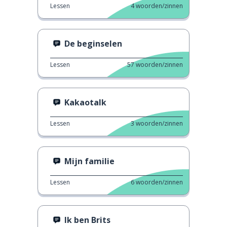
Lessen
4
woorden/zinnen
De beginselen
Lessen
57
woorden/zinnen
Kakaotalk
Lessen
3
woorden/zinnen
Mijn familie
Lessen
6
woorden/zinnen
Ik ben Brits