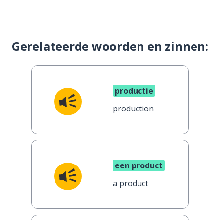
Gerelateerde woorden en zinnen:
productie
production
een product
a product