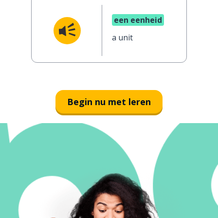
een eenheid
a unit
Begin nu met leren