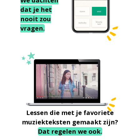
We dachten
dat je het
nooit zou
vragen.
Lessen die met je favoriete
muziekteksten gemaakt zijn?
Dat regelen we ook.