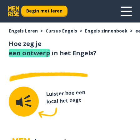
Begin met leren
Engels Leren
Cursus Engels
Engels zinnenboek
e
Hoe zeg je
een ontwerp
in het Engels?
Luister hoe een
local het zegt