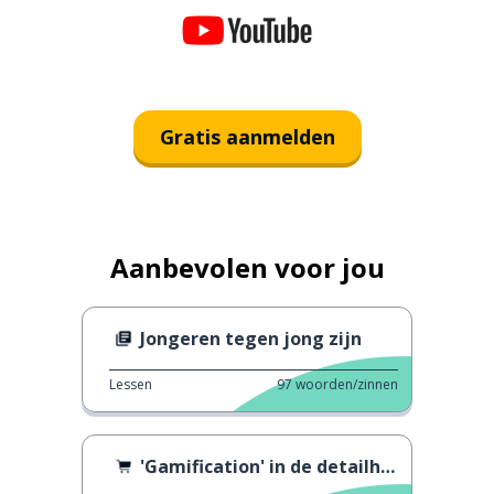
Gratis aanmelden
Aanbevolen voor jou
Jongeren tegen jong zijn
Lessen
97
woorden/zinnen
'Gamification' in de detailhandel