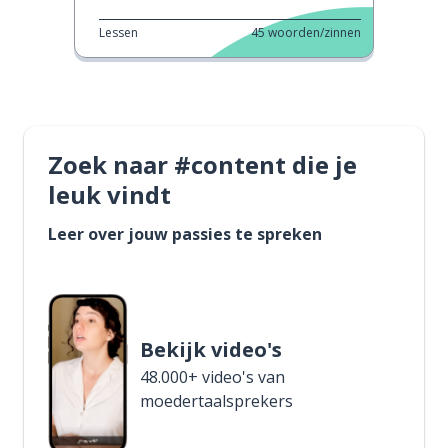
Lessen
45
woorden/zinnen
Zoek naar #content die je
leuk vindt
Leer over jouw passies te spreken
Bekijk video's
48.000+ video's van
moedertaalsprekers