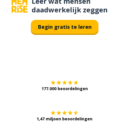
Leer wat mensen
daadwerkelijk zeggen
Begin gratis te leren
Download op de
177.000 beoordelingen
Verkrijg het op
1,47 miljoen beoordelingen