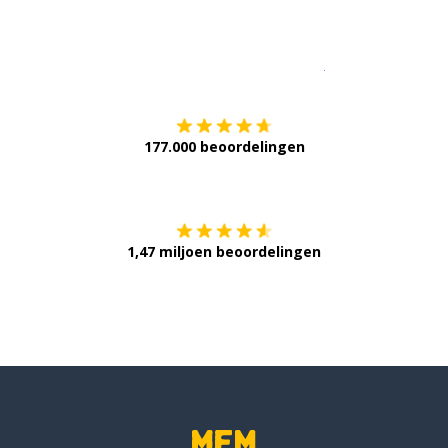
Download op de
177.000 beoordelingen
Verkrijg het op
1,47 miljoen beoordelingen