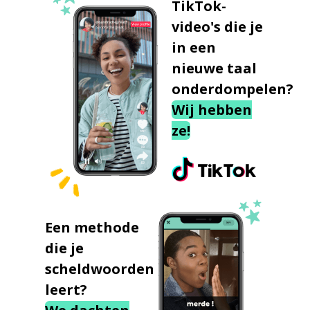
TikTok-
video's die je
in een
nieuwe taal
onderdompelen?
Wij hebben
ze!
Een methode
die je
scheldwoorden
leert?