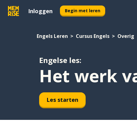
Inloggen
Begin met leren
Engels Leren
Cursus Engels
Overig
Engelse les:
Het werk v
Les starten