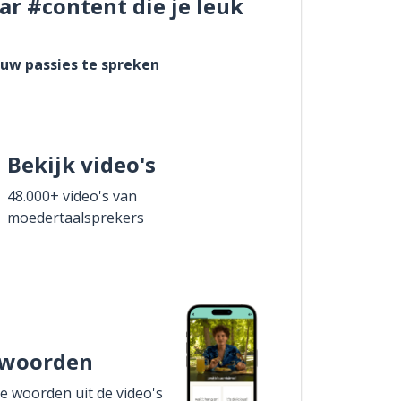
ar #content die je leuk
ouw passies te spreken
Bekijk video's
48.000+ video's van
moedertaalsprekers
 woorden
de woorden uit de video's