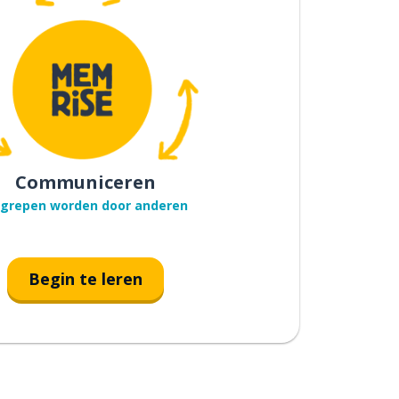
Communiceren
grepen worden door anderen
Begin te leren