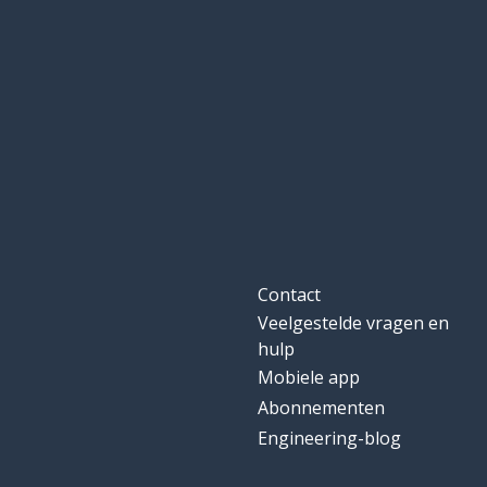
openen; open
to open
Contact
Veelgestelde vragen en
hulp
Mobiele app
Abonnementen
Engineering-blog