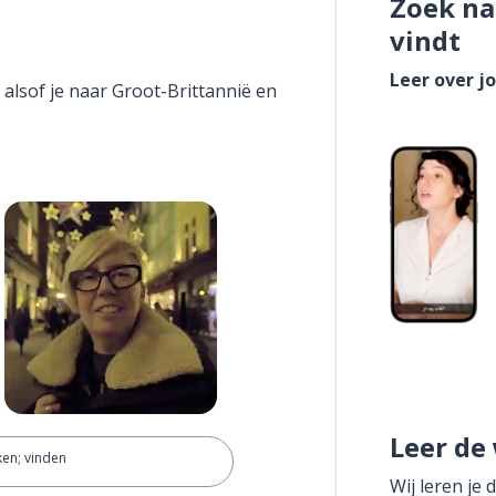
Zoek na
vindt
Leer over j
 alsof je naar Groot-Brittannië en
Leer de
en; vinden
Wij leren je 