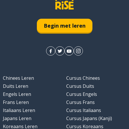
maken
Begin met leren
Chinees Leren
Cursus Chinees
Duits Leren
Cursus Duits
Engels Leren
Cursus Engels
Frans Leren
Cursus Frans
Italiaans Leren
Cursus Italiaans
Japans Leren
Cursus Japans (Kanji)
Koreaans Leren
Cursus Koreaans