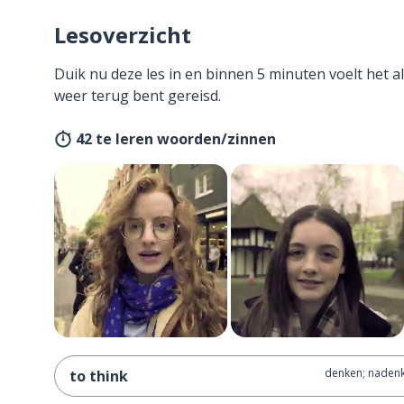
Lesoverzicht
Duik nu deze les in en binnen 5 minuten voelt het al
weer terug bent gereisd.
42 te leren woorden/zinnen
denken; nadenk
to think