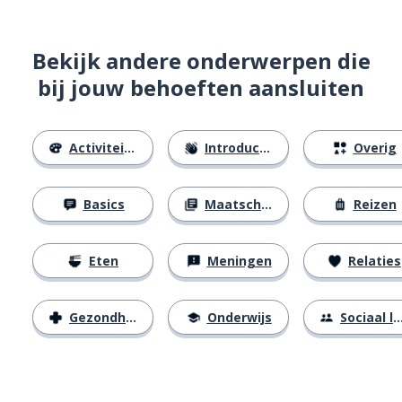
Bekijk andere onderwerpen die
bij jouw behoeften aansluiten
Activiteiten
Introducties
Overig
Basics
Maatschappij
Reizen
Eten
Meningen
Relaties
Gezondheid
Onderwijs
Sociaal leven