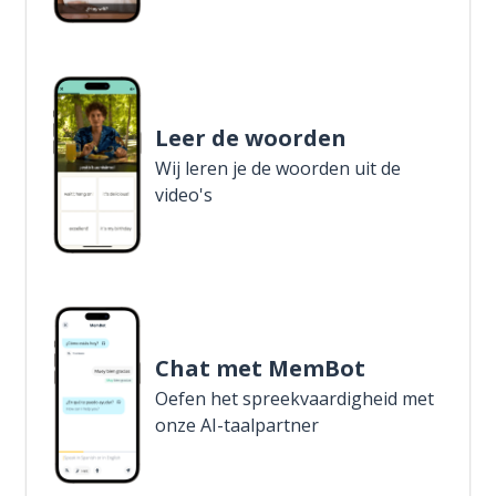
Leer de woorden
Wij leren je de woorden uit de
video's
Chat met MemBot
Oefen het spreekvaardigheid met
onze AI-taalpartner