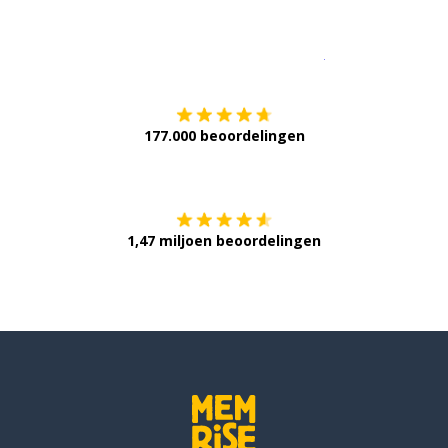
Download op de
177.000 beoordelingen
Verkrijg het op
1,47 miljoen beoordelingen