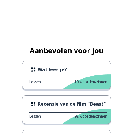
Aanbevolen voor jou
Wat lees je?
Lessen
10
woorden/zinnen
Recensie van de film "Beast"
Lessen
92
woorden/zinnen