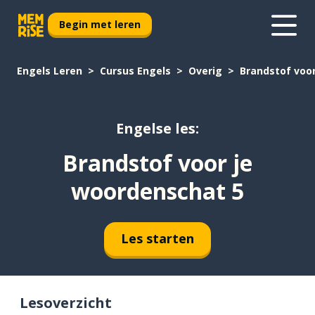
Begin met leren
Engels Leren
Cursus Engels
Overig
Brandstof voo
Engelse les:
Brandstof voor je
woordenschat 5
Les starten
Lesoverzicht