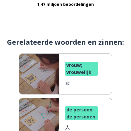
1,47 miljoen beoordelingen
Gerelateerde woorden en zinnen:
vrouw;
vrouwelijk
女
de persoon;
de personen
人