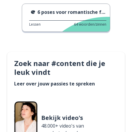
6 poses voor romantische foto's
Lessen
64
woorden/zinnen
Zoek naar #content die je
leuk vindt
Leer over jouw passies te spreken
Bekijk video's
48.000+ video's van