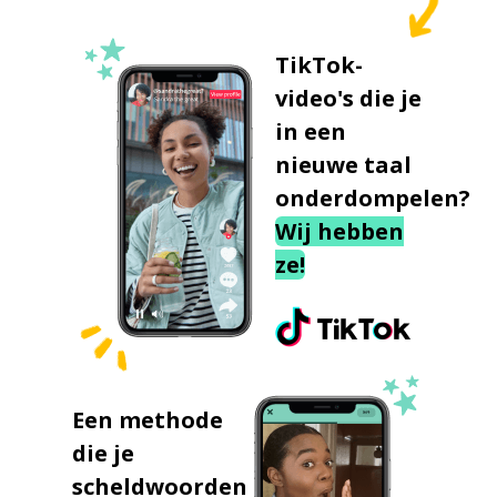
TikTok-
video's die je
in een
nieuwe taal
onderdompelen?
Wij hebben
ze!
Een methode
die je
scheldwoorden