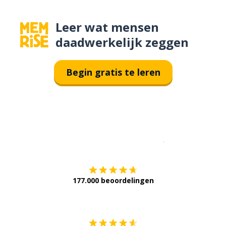
Leer wat mensen
daadwerkelijk zeggen
Begin gratis te leren
Download op de
177.000 beoordelingen
Verkrijg het op