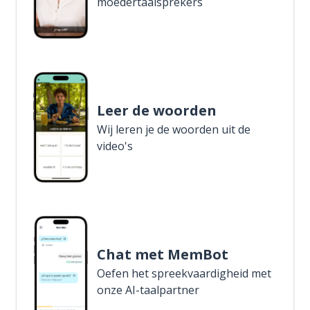
moedertaalsprekers
Leer de woorden
Wij leren je de woorden uit de
video's
Chat met MemBot
Oefen het spreekvaardigheid met
onze AI-taalpartner