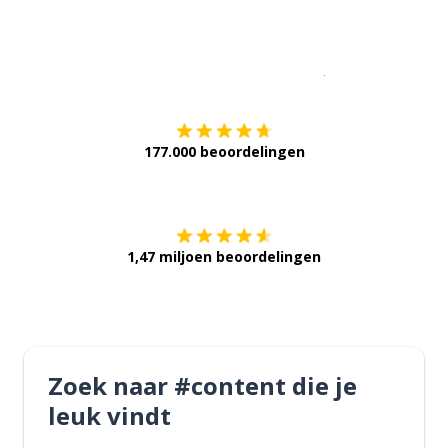
Download op de
177.000 beoordelingen
Verkrijg het op
1,47 miljoen beoordelingen
Zoek naar #content die je
leuk vindt