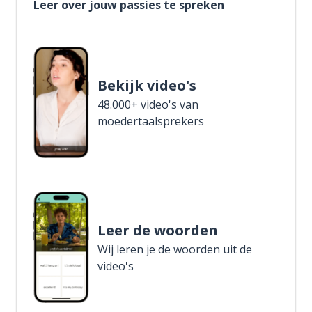
Leer over jouw passies te spreken
Bekijk video's
48.000+ video's van
moedertaalsprekers
Leer de woorden
Wij leren je de woorden uit de
video's