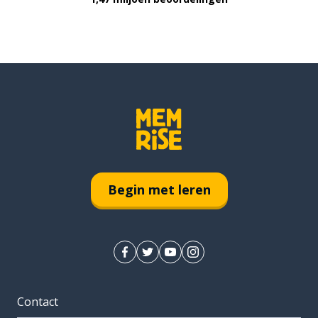
Begin met leren
Contact