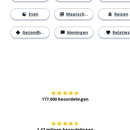
Eten
Maatschappij
Reizen
Gezondheid
Meningen
Relaties
Download op de
177.000 beoordelingen
Verkrijg het op
1,47 miljoen beoordelingen