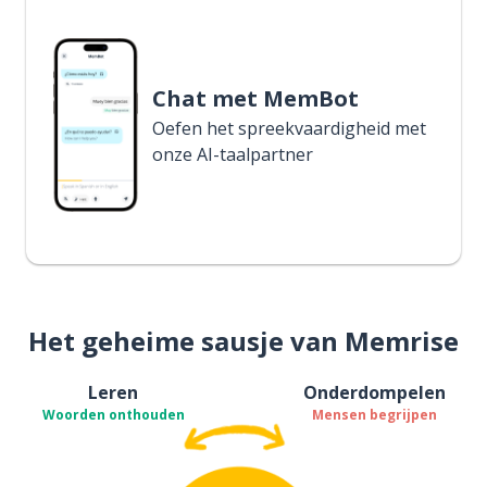
Chat met MemBot
Oefen het spreekvaardigheid met
onze AI-taalpartner
Het geheime sausje van Memrise
Leren
Onderdompelen
Woorden onthouden
Mensen begrijpen