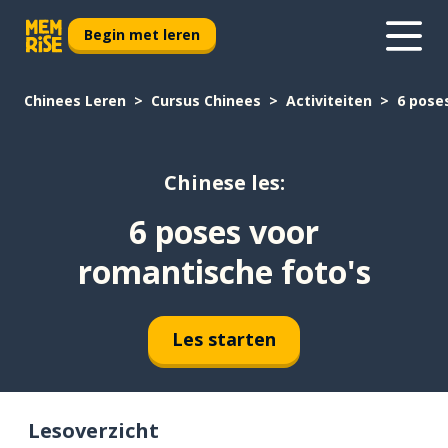
Begin met leren
Chinees Leren
Cursus Chinees
Activiteiten
6 pose
Chinese les:
6 poses voor
romantische foto's
Les starten
Lesoverzicht