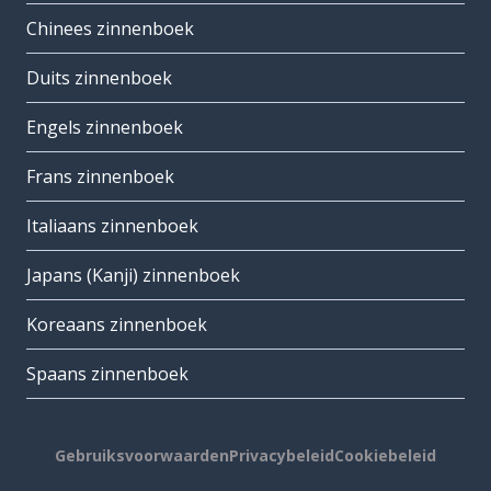
Chinees zinnenboek
Duits zinnenboek
Engels zinnenboek
Frans zinnenboek
Italiaans zinnenboek
Japans (Kanji) zinnenboek
Koreaans zinnenboek
Spaans zinnenboek
Gebruiksvoorwaarden
Privacybeleid
Cookiebeleid