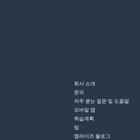
회사 소개
문의
자주 묻는 질문 및 도움말
모바일 앱
학습계획
팀
멤라이즈 블로그