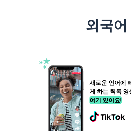
외국어
새로운 언어에 
게 하는 틱톡 영
여기 있어요!