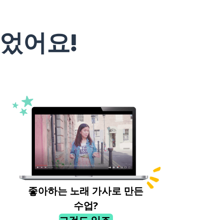
었어요!
좋아하는 노래 가사로 만든
수업?