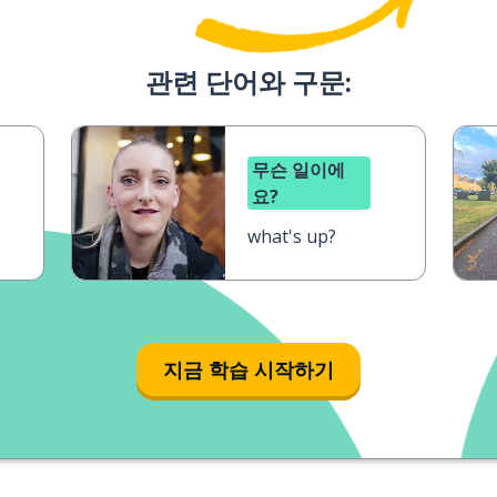
관련 단어와 구문:
무슨 일이에
요?
what's up?
지금 학습 시작하기