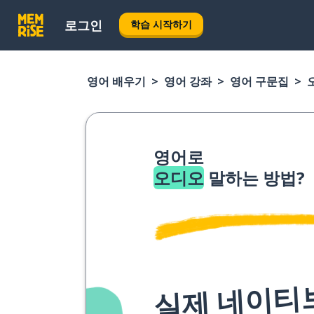
로그인
학습 시작하기
영어 배우기
영어 강좌
영어 구문집
영어로
오디오
말하는 방법?
실제 네이티