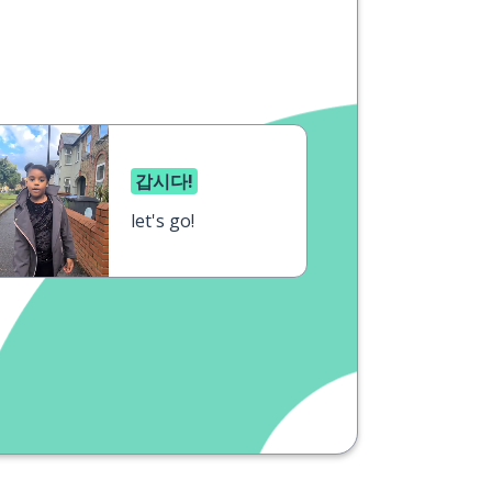
갑시다!
let's go!