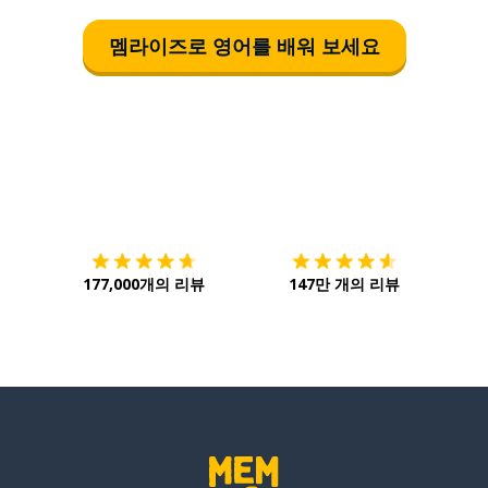
멤라이즈로 영어를 배워 보세요
다운로드하기
앱 스토어
시작하
177,000개의 리뷰
147만 개의 리뷰