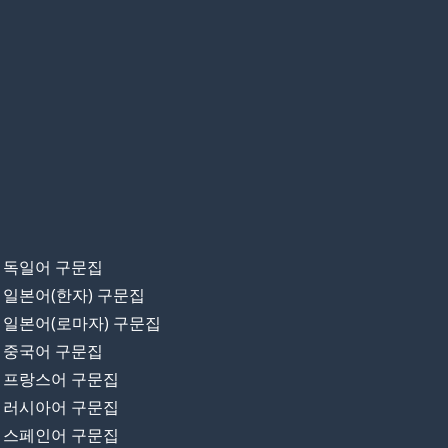
독일어 구문집
일본어(한자) 구문집
일본어(로마자) 구문집
중국어 구문집
프랑스어 구문집
러시아어 구문집
스페인어 구문집