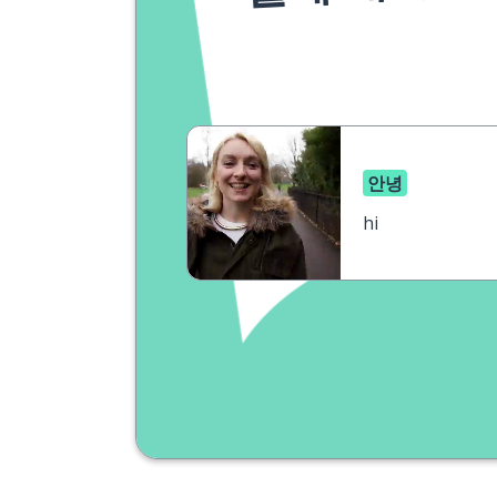
안녕
hi