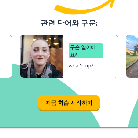
관련 단어와 구문:
무슨 일이에
요?
what's up?
지금 학습 시작하기