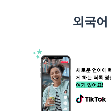
외국어
새로운 언어에 
게 하는 틱톡 영
여기 있어요!