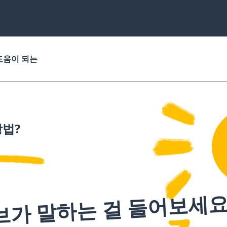
도움이 되는
법?
브가 말하는 걸 들어보세