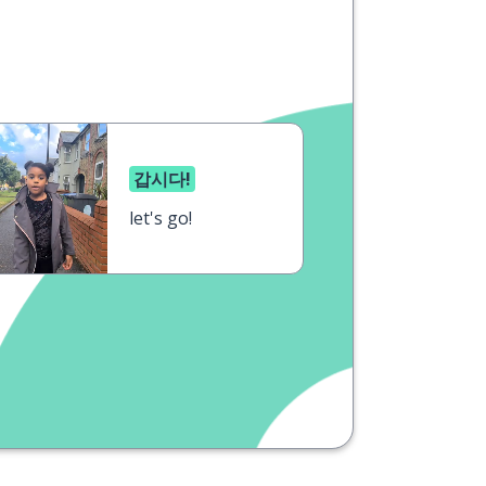
갑시다!
let's go!