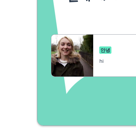
안녕
hi