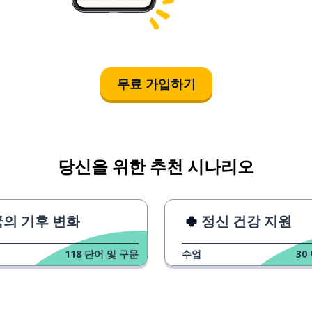
무료 가입하기
당신을 위한 추천 시나리오
의 기후 변화
정신 건강 지원
118
단어 및 구문
수업
30