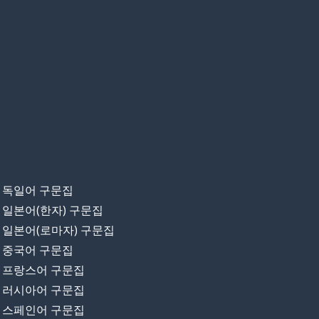
독일어 구문집
일본어(한자) 구문집
일본어(로마자) 구문집
중국어 구문집
프랑스어 구문집
러시아어 구문집
스페인어 구문집