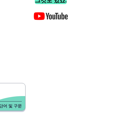
그것도 있죠.
단어 및 구문