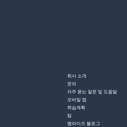
회사 소개
문의
자주 묻는 질문 및 도움말
모바일 앱
학습계획
팀
멤라이즈 블로그