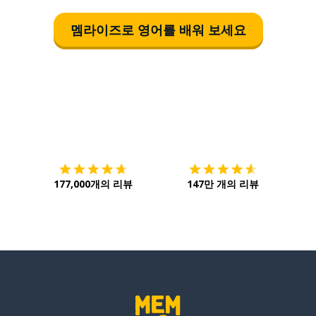
멤라이즈로 영어를 배워 보세요
다운로드하기
앱 스토어
시작하
177,000개의 리뷰
147만 개의 리뷰