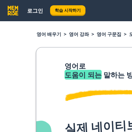
로그인
학습 시작하기
영어 배우기
영어 강좌
영어 구문집
영어로
도움이 되는
말하는 방
실제 네이티