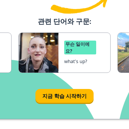
관련 단어와 구문:
무슨 일이에
요?
what's up?
지금 학습 시작하기