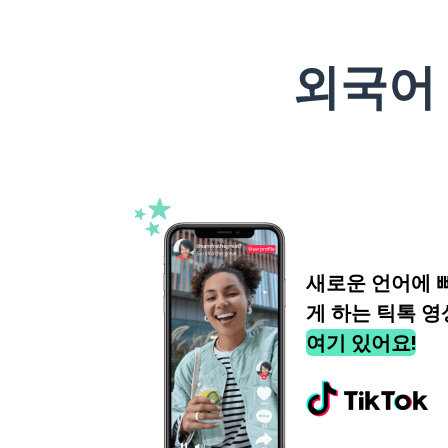
외국어
새로운 언어에 
게 하는 틱톡 영
여기 있어요!