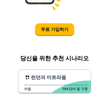
무료 가입하기
당신을 위한 추천 시나리오
런던의 미트라움
수업
104
단어 및 구문