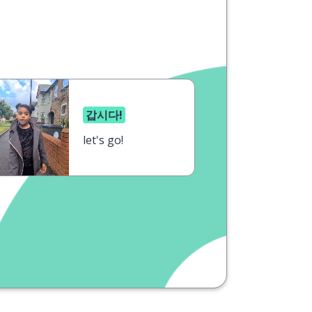
갑시다!
let's go!