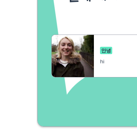
안녕
hi