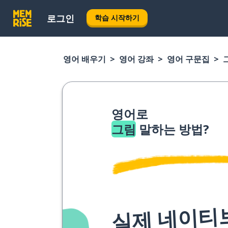
로그인
학습 시작하기
영어 배우기
영어 강좌
영어 구문집
영어로
그림
말하는 방법?
실제 네이티