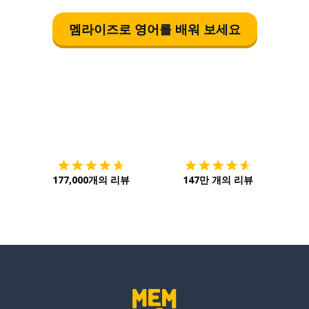
멤라이즈로 영어를 배워 보세요
다운로드하기
앱 스토어
시작하
177,000개의 리뷰
147만 개의 리뷰