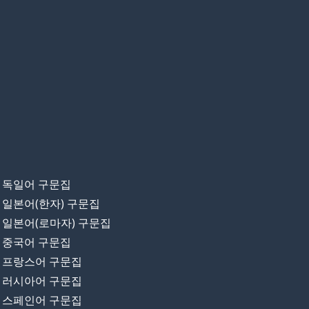
독일어 구문집
일본어(한자) 구문집
일본어(로마자) 구문집
중국어 구문집
프랑스어 구문집
러시아어 구문집
스페인어 구문집