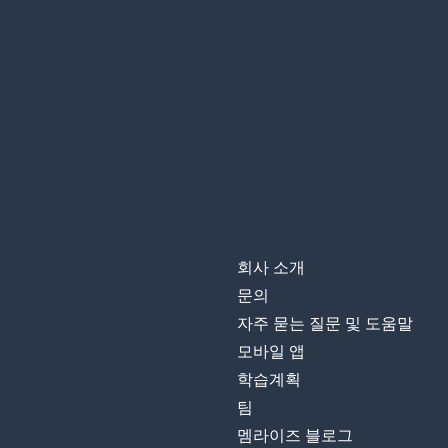
회사 소개
문의
자주 묻는 질문 및 도움말
모바일 앱
학습계획
팀
멤라이즈 블로그