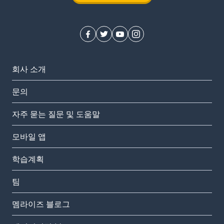
회사 소개
문의
자주 묻는 질문 및 도움말
모바일 앱
학습계획
팀
멤라이즈 블로그