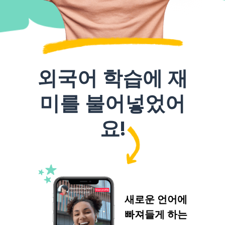
외국어 학습에 재
미를 불어넣었어
요!
새로운 언어에
빠져들게 하는