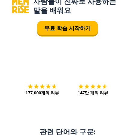
사람들이 진짜로 사용하는
말을 배워요
무료 학습 시작하기
다운로드하기
앱 스토어
시작하
177,000개의 리뷰
147만 개의 리뷰
관련 단어와 구문: