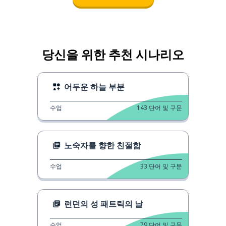
당신을 위한 추천 시나리오
어두운 하늘 부분
수업
143
단어 및 구문
노숙자를 향한 친절함
수업
33
단어 및 구문
런던의 성 패트릭의 날
수업
79
단어 및 구문