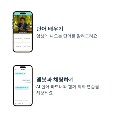
단어 배우기
영상에 나오는 단어를 알려드려요
멤봇과 채팅하기
AI 언어 파트너와 함께 회화 연습을
해보세요