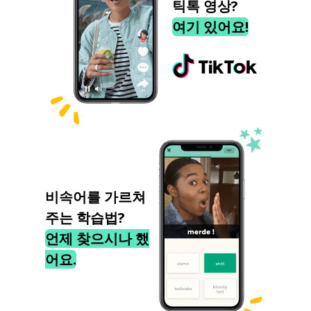
틱톡 영상?
여기 있어요!
비속어를 가르쳐
주는 학습법?
언제 찾으시나 했
어요.