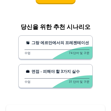
당신을 위한 추천 시나리오
그랑 에르만에서의 프레젠테이션
수업
74
단어 및 구문
면접 - 피해야 할 3가지 실수
수업
31
단어 및 구문