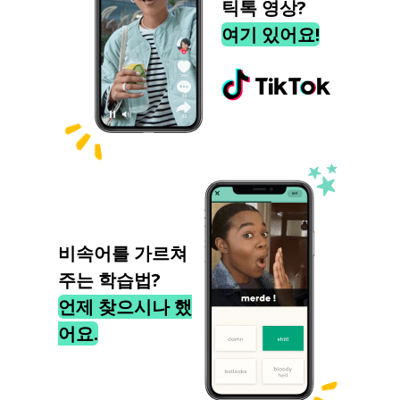
틱톡 영상?
여기 있어요!
비속어를 가르쳐
주는 학습법?
언제 찾으시나 했
어요.