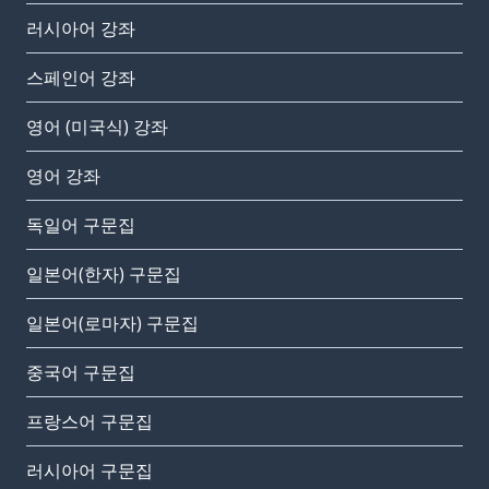
러시아어 강좌
스페인어 강좌
영어 (미국식) 강좌
영어 강좌
독일어 구문집
일본어(한자) 구문집
일본어(로마자) 구문집
중국어 구문집
프랑스어 구문집
러시아어 구문집