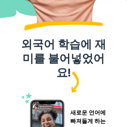
외국어 학습에 재
미를 불어넣었어
요!
새로운 언어에
빠져들게 하는