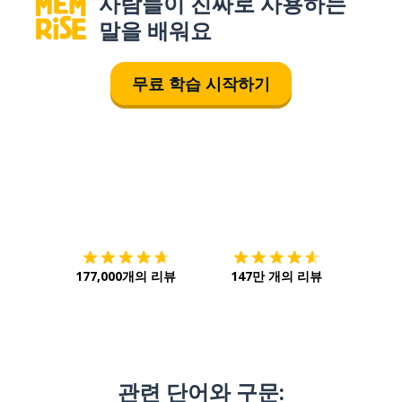
사람들이 진짜로 사용하는
말을 배워요
무료 학습 시작하기
다운로드하기
앱 스토어
시작하
177,000개의 리뷰
147만 개의 리뷰
관련 단어와 구문: