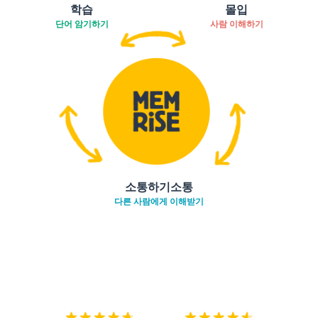
학습
몰입
단어 암기하기
사람 이해하기
소통하기소통
다른 사람에게 이해받기
다운로드하기
앱 스토어
시작하