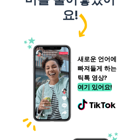
요!
새로운 언어에
빠져들게 하는
틱톡 영상?
여기 있어요!