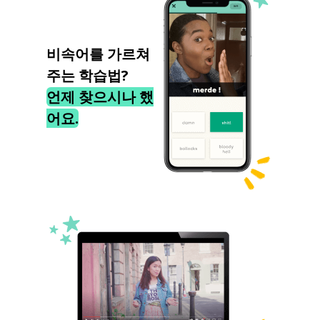
비속어를 가르쳐
주는 학습법?
언제 찾으시나 했
어요.