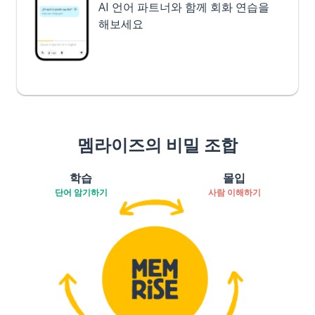
AI 언어 파트너와 함께 회화 연습을
해보세요
멤라이즈의 비밀 조합
학습
몰입
단어 암기하기
사람 이해하기