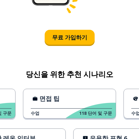
무료 가입하기
당신을 위한 추천 시나리오
면접 팁
및 구문
수업
118
단어 및 구문
수
 레온 인터뷰
유용한 표현 6