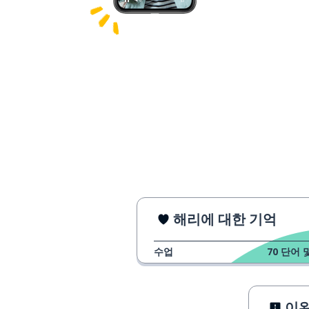
해리에 대한 기억
수업
70
단어 
이완