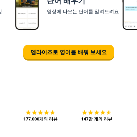
단어 배우기
상
영상에 나오는 단어를 알려드려요
멤라이즈로 영어를 배워 보세요
다운로드하기
앱 스토어
시작하
177,000개의 리뷰
147만 개의 리뷰