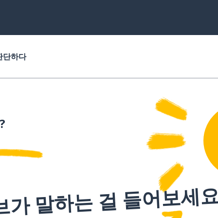
판단하다
?
브가 말하는 걸 들어보세