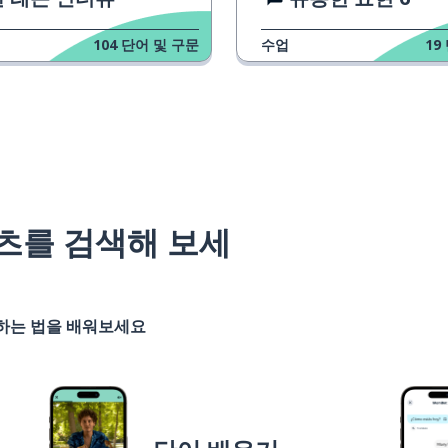
104
단어 및 구문
수업
19
츠를 검색해 보세
기하는 법을 배워보세요