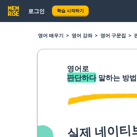
로그인
학습 시작하기
영어 배우기
영어 강좌
영어 구문집
영어로
판단하다
말하는 방법
실제 네이티