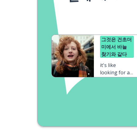
그것은 건초더
미에서 바늘
찾기와 같다
it's like
looking for a
needle in a
haystack