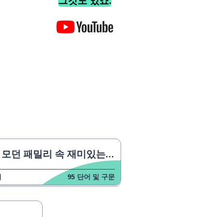
그것도 있죠.
모던 패밀리 속 재미있는 순간들
업
95
단어 및 구문