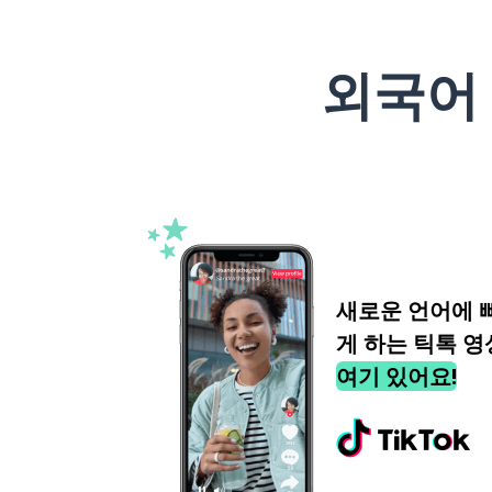
외국어
새로운 언어에 
게 하는 틱톡 영
여기 있어요!