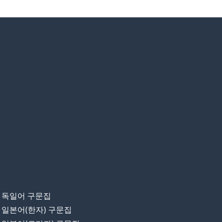
독일어 구문집
일본어(한자) 구문집