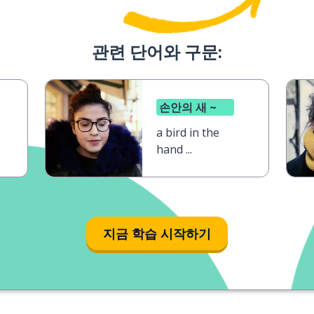
관련 단어와 구문:
손안의 새 ~
a bird in the
hand ...
지금 학습 시작하기