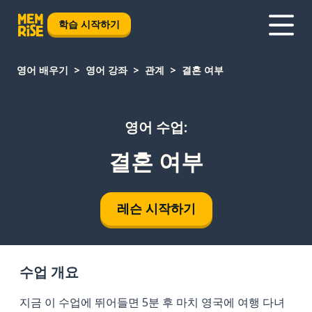
학습 시작하기
영어 배우기
영어 강좌
관계
결혼 여부
영어 수업:
결혼 여부
레슨 시작하기
수업 개요
지금 이 수업에 뛰어들면 5분 후 마치 영국에 여행 다녀