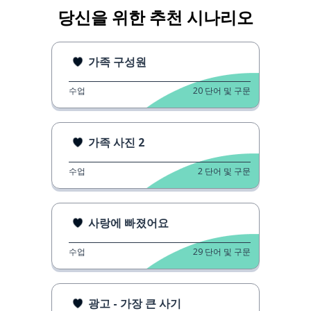
당신을 위한 추천 시나리오
가족 구성원
수업
20
단어 및 구문
가족 사진 2
수업
2
단어 및 구문
사랑에 빠졌어요
수업
29
단어 및 구문
광고 - 가장 큰 사기