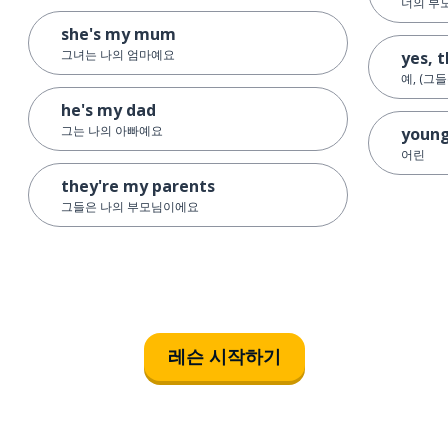
너의 부
she's my mum
그녀는 나의 엄마예요
yes, 
예, (그
he's my dad
그는 나의 아빠예요
youn
어린
they're my parents
그들은 나의 부모님이에요
레슨 시작하기