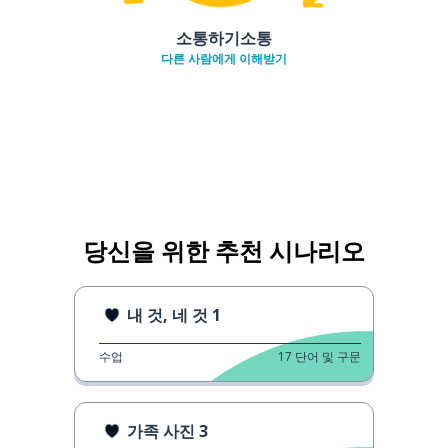
소통하기소통
다른 사람에게 이해받기
당신을 위한 추천 시나리오
내 것, 네 것 1
수업
17
단어 및 구문
가족 사진 3