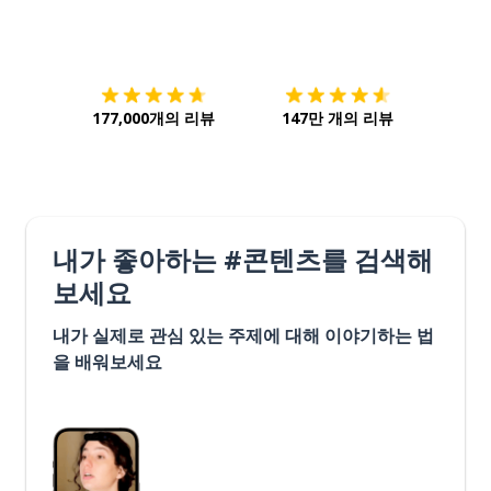
다운로드하기
앱 스토어
시작하
177,000개의 리뷰
147만 개의 리뷰
내가 좋아하는 #콘텐츠를 검색해
보세요
내가 실제로 관심 있는 주제에 대해 이야기하는 법
을 배워보세요