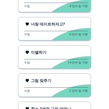
수업
4
단어 및 구문
너랑 데이트하자고?
수업
6
단어 및 구문
이별하기
수업
14
단어 및 구문
그림 맞추기
수업
2
단어 및 구문
찰스 3세와 그의 어머니