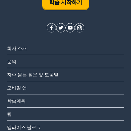
학습 시작하기
회사 소개
문의
자주 묻는 질문 및 도움말
모바일 앱
학습계획
팀
멤라이즈 블로그