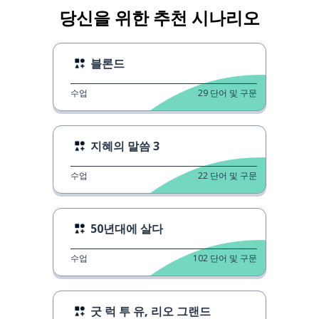
당신을 위한 추천 시나리오
블론드
수업
29
단어 및 구문
지혜의 말씀 3
수업
22
단어 및 구문
50년대에 살다
수업
102
단어 및 구문
굿 럭 투 유, 리오 그랜드