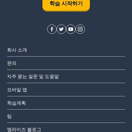
학습 시작하기
회사 소개
문의
자주 묻는 질문 및 도움말
모바일 앱
학습계획
팀
멤라이즈 블로그