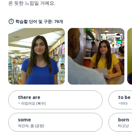
온 듯한 느낌일 거예요.
학습할 단어 및 구문: 76개
there are
to be
~ 이있어요 (복수)
~이다
some
born
약간의; 좀 (긍정)
타고난