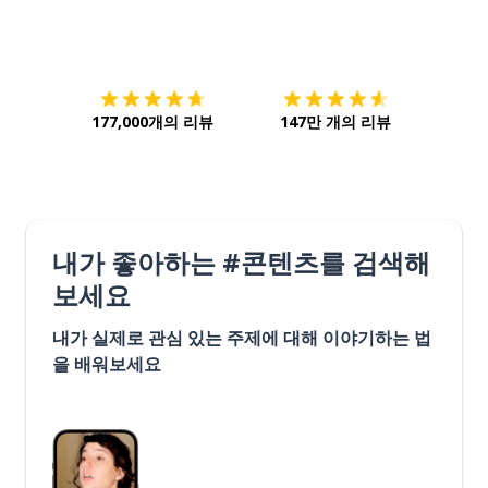
다운로드하기
앱 스토어
시작하
177,000개의 리뷰
147만 개의 리뷰
내가 좋아하는 #콘텐츠를 검색해
보세요
내가 실제로 관심 있는 주제에 대해 이야기하는 법
을 배워보세요