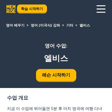
학습 시작하기
영어 배우기
영어 (미국식) 강좌
기타
엘비스
영어 수업:
엘비스
레슨 시작하기
수업 개요
지금 이 수업에 뛰어들면 5분 후 마치 영국에 여행 다녀