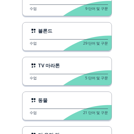
수업
9
단어 및 구문
블론드
수업
29
단어 및 구문
TV 마라톤
수업
5
단어 및 구문
동물
수업
21
단어 및 구문