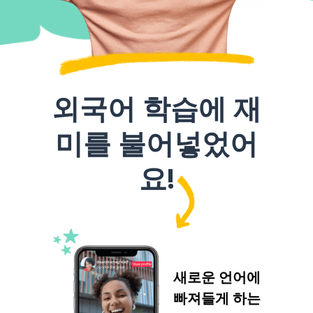
외국어 학습에 재
미를 불어넣었어
요!
새로운 언어에
빠져들게 하는