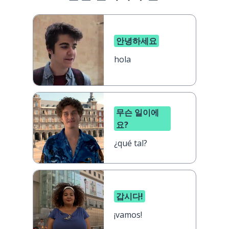
안녕하세요
hola
무슨 일이에
요?
¿qué tal?
갑시다!
¡vamos!