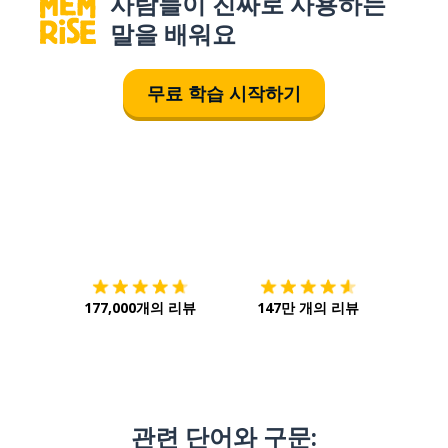
사람들이 진짜로 사용하는
말을 배워요
무료 학습 시작하기
다운로드하기
앱 스토어
시작하
177,000개의 리뷰
147만 개의 리뷰
관련 단어와 구문: