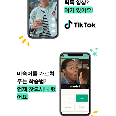
틱톡 영상?
여기 있어요!
비속어를 가르쳐
주는 학습법?
언제 찾으시나 했
어요.