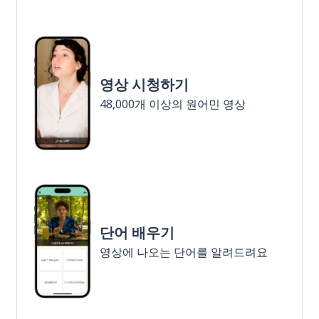
영상 시청하기
48,000개 이상의 원어민 영상
단어 배우기
영상에 나오는 단어를 알려드려요