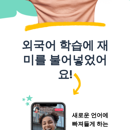
외국어 학습에 재
미를 불어넣었어
요!
새로운 언어에
빠져들게 하는