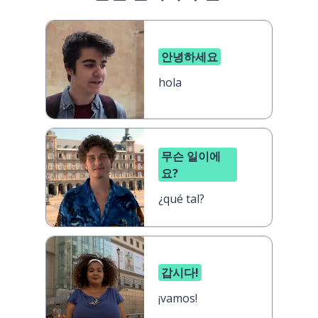
안녕하세요
hola
무슨 일이에
요?
¿qué tal?
갑시다!
¡vamos!