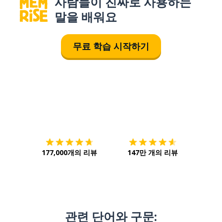
사람들이 진짜로 사용하는
말을 배워요
무료 학습 시작하기
다운로드하기
앱 스토어
시작하
177,000개의 리뷰
147만 개의 리뷰
관련 단어와 구문: