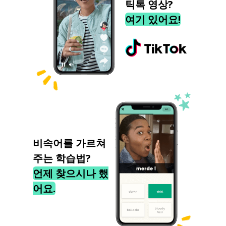
틱톡 영상?
여기 있어요!
비속어를 가르쳐
주는 학습법?
언제 찾으시나 했
어요.