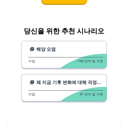
당신을 위한 추천 시나리오
해양 오염
수업
166
단어 및 구문
왜 지금 기후 변화에 대해 걱정해야 할까요?
수업
47
단어 및 구문