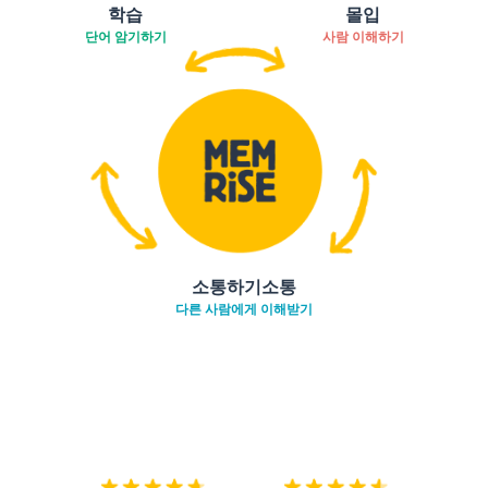
학습
몰입
단어 암기하기
사람 이해하기
소통하기소통
다른 사람에게 이해받기
다운로드하기
앱 스토어
시작하