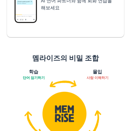
AI 언어 파트너와 함께 회화 연습을
해보세요
멤라이즈의 비밀 조합
학습
몰입
단어 암기하기
사람 이해하기