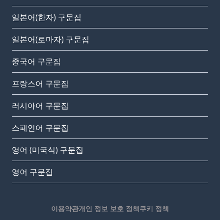
일본어(한자) 구문집
일본어(로마자) 구문집
중국어 구문집
프랑스어 구문집
러시아어 구문집
스페인어 구문집
영어 (미국식) 구문집
영어 구문집
이용약관
개인 정보 보호 정책
쿠키 정책