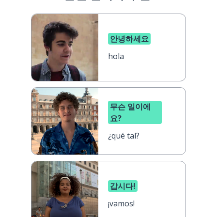
안녕하세요
hola
무슨 일이에
요?
¿qué tal?
갑시다!
¡vamos!