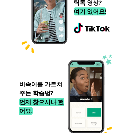
틱톡 영상?
여기 있어요!
비속어를 가르쳐
주는 학습법?
언제 찾으시나 했
어요.