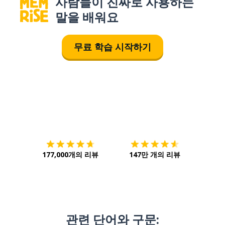
사람들이 진짜로 사용하는
말을 배워요
무료 학습 시작하기
다운로드하기
앱 스토어
시작하
177,000개의 리뷰
147만 개의 리뷰
관련 단어와 구문: