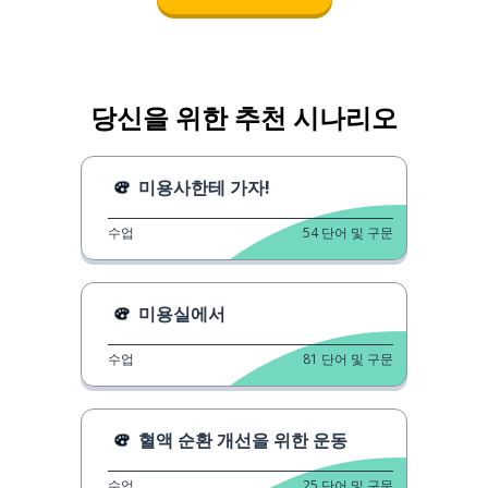
당신을 위한 추천 시나리오
미용사한테 가자!
수업
54
단어 및 구문
미용실에서
수업
81
단어 및 구문
혈액 순환 개선을 위한 운동
수업
25
단어 및 구문