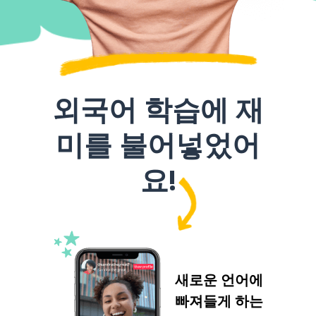
외국어 학습에 재
미를 불어넣었어
요!
새로운 언어에
빠져들게 하는