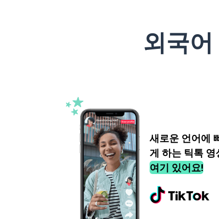
외국어
새로운 언어에 
게 하는 틱톡 영
여기 있어요!