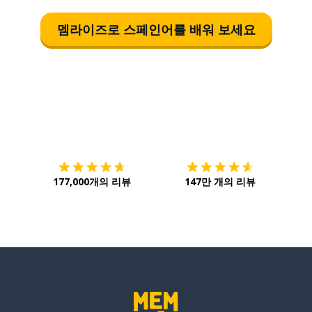
멤라이즈로 스페인어를 배워 보세요
다운로드하기
앱 스토어
시작하
177,000개의 리뷰
147만 개의 리뷰