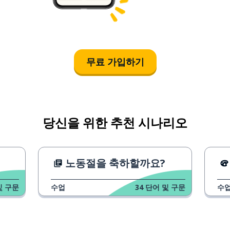
무료 가입하기
당신을 위한 추천 시나리오
노동절을 축하할까요?
및 구문
수업
34
단어 및 구문
수