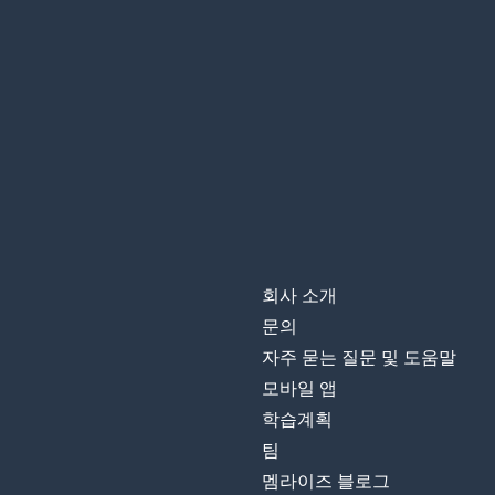
회사 소개
문의
자주 묻는 질문 및 도움말
모바일 앱
학습계획
팀
멤라이즈 블로그