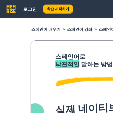
로그인
학습 시작하기
스페인어 배우기
스페인어 강좌
스페인
스페인어로
낙관적인
말하는 방법
실제 네이티