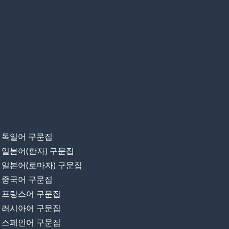
독일어 구문집
일본어(한자) 구문집
일본어(로마자) 구문집
중국어 구문집
프랑스어 구문집
러시아어 구문집
스페인어 구문집