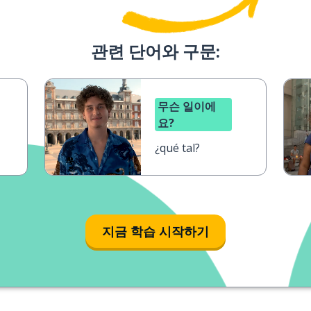
관련 단어와 구문:
무슨 일이에
요?
¿qué tal?
지금 학습 시작하기