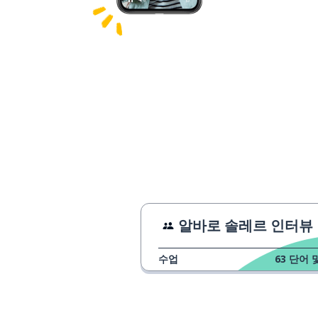
알바로 솔레르 인터뷰
수업
63
단어 