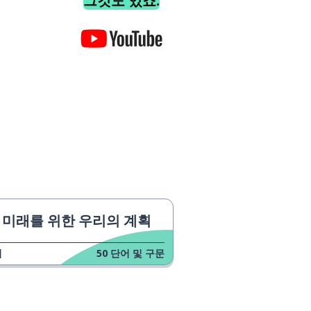
그것도 있죠.
미래를 위한 우리의 계획
업
50
단어 및 구문