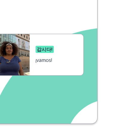
갑시다!
¡vamos!