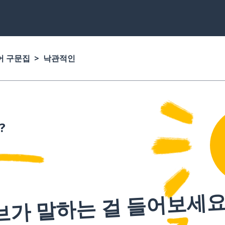
어 구문집
낙관적인
?
브가 말하는 걸 들어보세