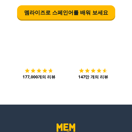
멤라이즈로 스페인어를 배워 보세요
다운로드하기
앱 스토어
시작하
177,000개의 리뷰
147만 개의 리뷰