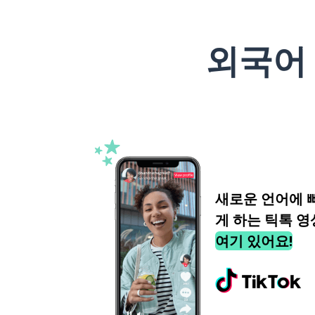
외국어
새로운 언어에 
게 하는 틱톡 영
여기 있어요!