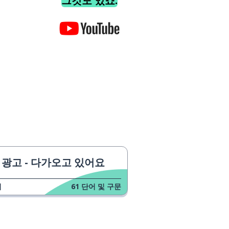
그것도 있죠.
광고 - 다가오고 있어요
업
61
단어 및 구문