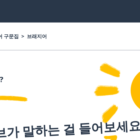
어 구문집
브래지어
?
브가 말하는 걸 들어보세