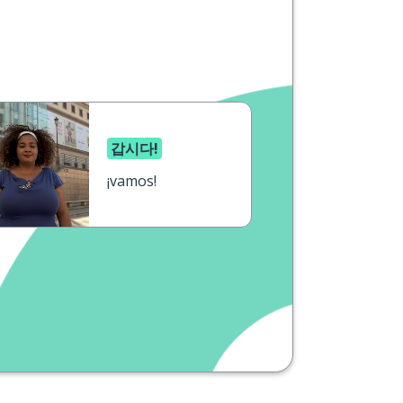
갑시다!
¡vamos!