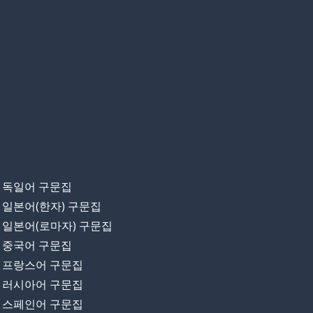
독일어 구문집
일본어(한자) 구문집
일본어(로마자) 구문집
중국어 구문집
프랑스어 구문집
러시아어 구문집
스페인어 구문집