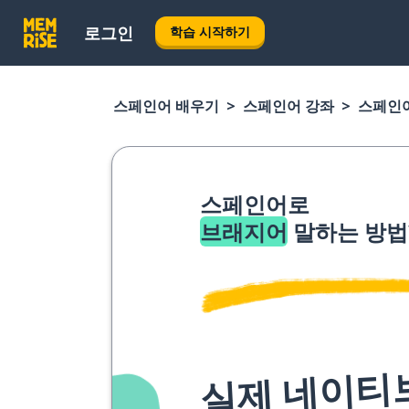
로그인
학습 시작하기
스페인어 배우기
스페인어 강좌
스페인
스페인어로
브래지어
말하는 방법
실제 네이티