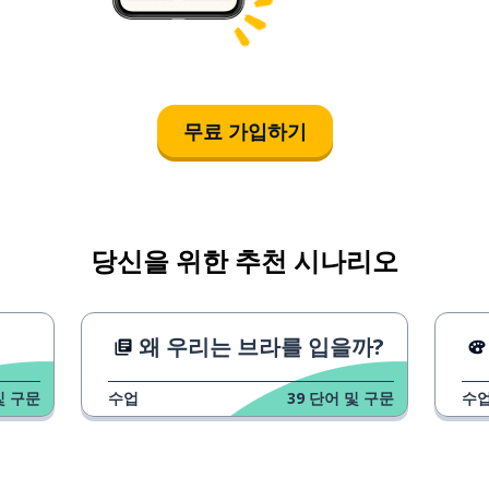
무료 가입하기
당신을 위한 추천 시나리오
왜 우리는 브라를 입을까?
및 구문
수업
39
단어 및 구문
수