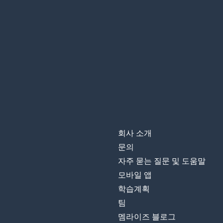
회사 소개
문의
자주 묻는 질문 및 도움말
모바일 앱
학습계획
팀
멤라이즈 블로그