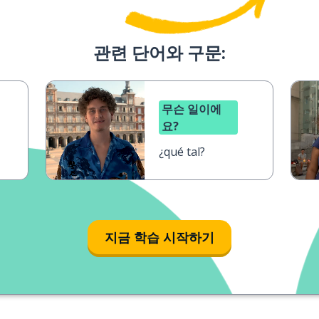
관련 단어와 구문:
무슨 일이에
요?
¿qué tal?
지금 학습 시작하기